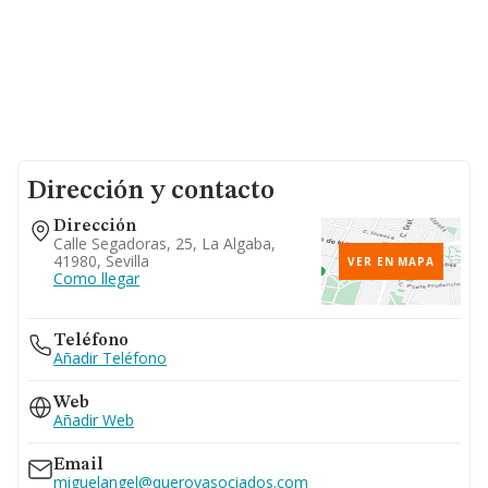
Dirección y contacto
Dirección
Calle Segadoras, 25, La Algaba,
41980, Sevilla
VER EN MAPA
Como llegar
Teléfono
Añadir Teléfono
Web
Añadir Web
Email
miguelangel@queroyasociados.com