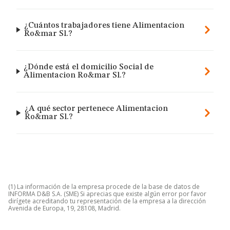
¿Cuántos trabajadores tiene Alimentacion
Ro&mar Sl.?
¿Dónde está el domicilio Social de
Alimentacion Ro&mar Sl.?
¿A qué sector pertenece Alimentacion
Ro&mar Sl.?
(1) La información de la empresa procede de la base de datos de
INFORMA D&B S.A. (SME) Si aprecias que existe algún error por favor
dirígete acreditando tu representación de la empresa a la dirección
Avenida de Europa, 19, 28108, Madrid.