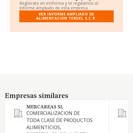
Regístrate en eInforma y te regalamos el
Informe Ampliado de esta empresa.
VER INFORME AMPLIADO DE
ALIMENTACION TERUEL S.C.P.
Empresas similares
Empresas similares
MERCAREAS SL
COMERCIALIZACION DE
C
TODA CLASE DE PRODUCTOS
p
ALIMENTICIOS,
b