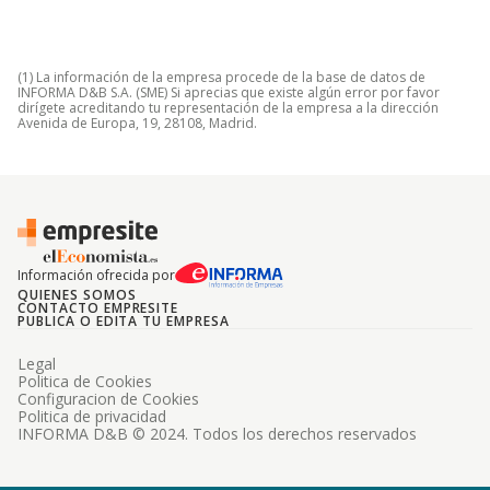
(1) La información de la empresa procede de la base de datos de
INFORMA D&B S.A. (SME) Si aprecias que existe algún error por favor
dirígete acreditando tu representación de la empresa a la dirección
Avenida de Europa, 19, 28108, Madrid.
Información ofrecida por
QUIENES SOMOS
CONTACTO EMPRESITE
PUBLICA O EDITA TU EMPRESA
Legal
Politica de Cookies
Configuracion de Cookies
Politica de privacidad
INFORMA D&B © 2024. Todos los derechos reservados