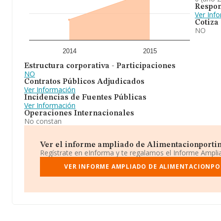
Respon
Ver Inf
Cotiza
NO
2014
2015
Estructura corporativa - Participaciones
NO
Contratos Públicos Adjudicados
Ver Información
Incidencias de Fuentes Públicas
Ver Información
Operaciones Internacionales
No constan
Ver el informe ampliado de Alimentacionportina
Regístrate en eInforma y te regalamos el Informe Ampl
VER INFORME AMPLIADO DE ALIMENTACIONPO