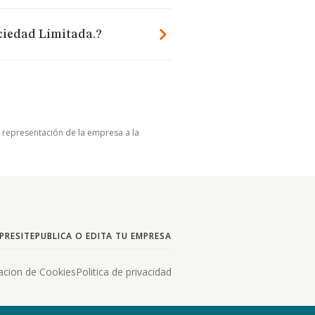
ciedad Limitada.?
u representación de la empresa a la
PRESITE
PUBLICA O EDITA TU EMPRESA
acion de Cookies
Politica de privacidad