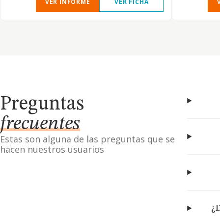
VER INFORME
VER FICHA
Preguntas
frecuentes
Estas son alguna de las preguntas que se
hacen nuestros usuarios
¿D