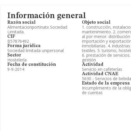
Información general
Razón social
Objeto social
Alimentacionportinatx Sociedad
1. construcción, instalaci
Limitada.
mantenimiento. 2. comerc
al por menor. distribución
CIF
B57876492
importación y exportación.
inmobiliarias. 4. industri
Forma jurídica
Sociedad limitada unipersonal
textiles. 5. turismo, hoste
6. prestación de servicios
Sector
Hostelería
gestión
Fecha de constitución
Actividad
9-9-2014
Servicio en cafeterías
Actividad CNAE
5630 - Servicios de bebid
Estado de la empresa
Incumplimiento de la obli
de cuentas