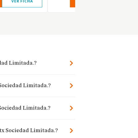
VER FICHA
VER INFORME
VER FIC
dad Limitada.?
 Sociedad Limitada.?
Sociedad Limitada.?
tx Sociedad Limitada.?