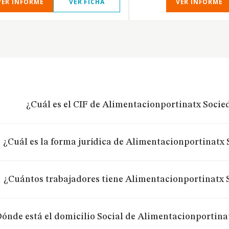
VER INFORME
VER FICHA
VER INFORME
¿Cuál es el CIF de Alimentacionportinatx Socie
¿Cuál es la forma jurídica de Alimentacionportinatx
¿Cuántos trabajadores tiene Alimentacionportinatx 
ónde está el domicilio Social de Alimentacionportina