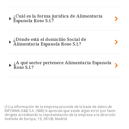
¿Cuál es la forma jurídica de Alimentaria
Espanola Roso S.l.?
¿Dónde está el domicilio Social de
Alimentaria Espanola Roso S.l.?
¿A qué sector pertenece Alimentaria Espanola
Roso S.l.?
(1) La información de la empresa procede de la base de datos de
INFORMA D&B S.A. (SME) Si aprecias que existe algún error por favor
dirígete acreditando tu representación de la empresa a la dirección
Avenida de Europa, 19, 28108, Madrid.