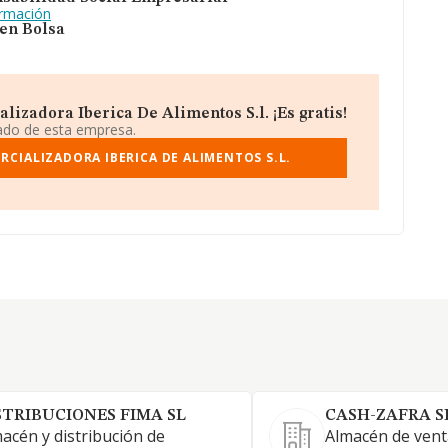
ormación
 en Bolsa
izadora Iberica De Alimentos S.l. ¡Es gratis!
iado de esta empresa.
CIALIZADORA IBERICA DE ALIMENTOS S.L.
STRIBUCIONES FIMA SL
CASH-ZAFRA S
acén y distribución de
Almacén de vent