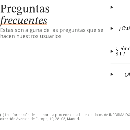
Preguntas
frecuentes
¿Cuá
Estas son alguna de las preguntas que se
hacen nuestros usuarios
¿Dónd
S.l.?
¿A
(1) La información de la empresa procede de la base de datos de INFORMA D&B S
dirección Avenida de Europa, 19, 28108, Madrid.