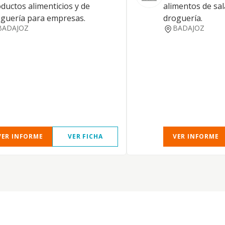
ductos alimenticios y de
alimentos de sal
guería para empresas.
droguería.
BADAJOZ
BADAJOZ
VER INFORME
VER FICHA
VER INFORME