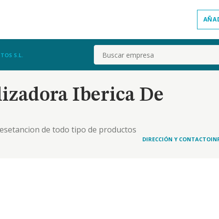
AÑA
Buscar
TOS S.L.
izadora Iberica De
resetancion de todo tipo de productos
DIRECCIÓN Y CONTACTO
IN