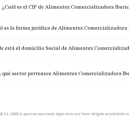
¿Cuál es el CIF de Alimentex Comercializadora Iberic
l es la forma jurídica de Alimentex Comercializadora I
e está el domicilio Social de Alimentex Comercializa
 qué sector pertenece Alimentex Comercializadora Ibe
.A. (SME) Si aprecias que existe algún error por favor dirígete acreditando t