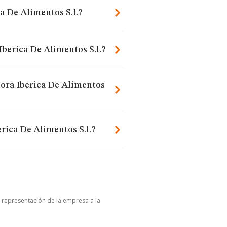
a De Alimentos S.l.?
berica De Alimentos S.l.?
dora Iberica De Alimentos
rica De Alimentos S.l.?
u representación de la empresa a la