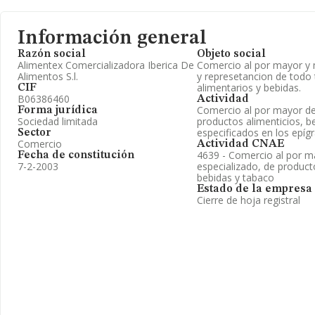
Información general
Razón social
Objeto social
Alimentex Comercializadora Iberica De
Comercio al por mayor y 
Alimentos S.l.
y represetancion de todo 
alimentarios y bebidas.
CIF
B06386460
Actividad
Comercio al por mayor de
Forma jurídica
Sociedad limitada
productos alimenticios, b
especificados en los epíg
Sector
Comercio
Actividad CNAE
4639 - Comercio al por m
Fecha de constitución
7-2-2003
especializado, de product
bebidas y tabaco
Estado de la empresa
Cierre de hoja registral