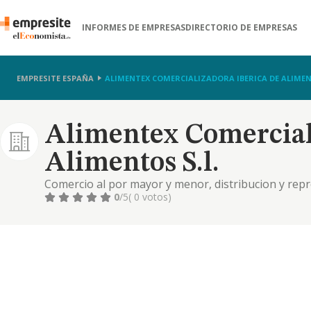
INFORMES DE EMPRESAS
DIRECTORIO DE EMPRESAS
EMPRESITE ESPAÑA
ALIMENTEX COMERCIALIZADORA IBERICA DE ALIMEN
Alimentex Comercial
Alimentos S.l.
Comercio al por mayor y menor, distribucion y rep
alimentarios y bebidas.
0
/5
( 0 votos)