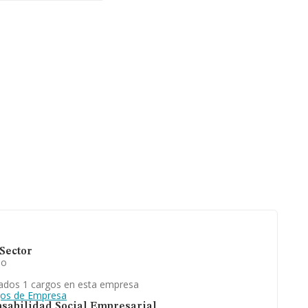
Sector
io
ados 1 cargos en esta empresa
gos de Empresa
sabilidad Social Empresarial