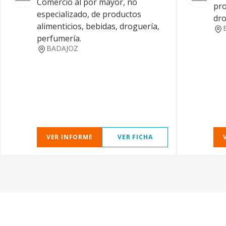
Comercio al por mayor, no
pro
especializado, de productos
dro
alimenticios, bebidas, droguería,
perfumería.
BADAJOZ
VER INFORME
VER FICHA