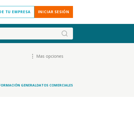
DE TU EMPRESA
INICIAR SESIÓN
Mas opciones
FORMACIÓN GENERAL
DATOS COMERCIALES