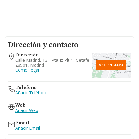
Dirección y contacto
Dirección
Calle Madrid, 13 - Pta Iz Plt 1, Getafe,
28901, Madrid
VER EN MAPA
Como llegar
Teléfono
Añadir Teléfono
Web
Añadir Web
Email
Añadir Email