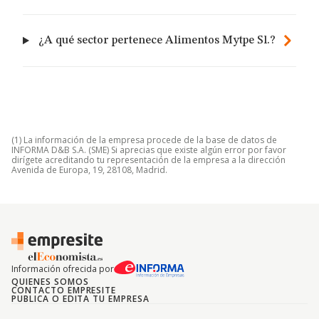
¿A qué sector pertenece Alimentos Mytpe Sl.?
(1) La información de la empresa procede de la base de datos de
INFORMA D&B S.A. (SME) Si aprecias que existe algún error por favor
dirígete acreditando tu representación de la empresa a la dirección
Avenida de Europa, 19, 28108, Madrid.
Información ofrecida por
QUIENES SOMOS
CONTACTO EMPRESITE
PUBLICA O EDITA TU EMPRESA