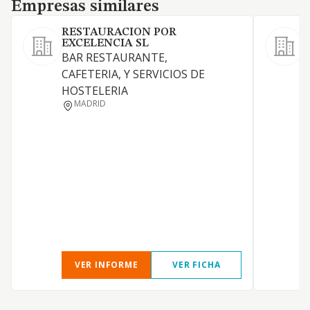
Empresas similares
Empresas similares
RESTAURACION POR
EXCELENCIA SL
BAR RESTAURANTE,
CAFETERIA, Y SERVICIOS DE
HOSTELERIA
MADRID
VER INFORME
VER FICHA