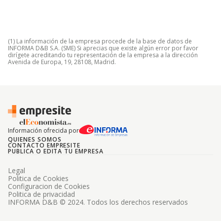
(1) La información de la empresa procede de la base de datos de
INFORMA D&B S.A. (SME) Si aprecias que existe algún error por favor
dirígete acreditando tu representación de la empresa a la dirección
Avenida de Europa, 19, 28108, Madrid.
Información ofrecida por
QUIENES SOMOS
CONTACTO EMPRESITE
PUBLICA O EDITA TU EMPRESA
Legal
Politica de Cookies
Configuracion de Cookies
Politica de privacidad
INFORMA D&B © 2024. Todos los derechos reservados