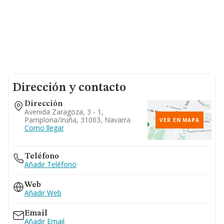
Dirección y contacto
Dirección
Avenida Zaragoza, 3 - 1,
Pamplona/iruña, 31003, Navarra
VER EN MAPA
Como llegar
Teléfono
Añadir Teléfono
Web
Añadir Web
Email
Añadir Email