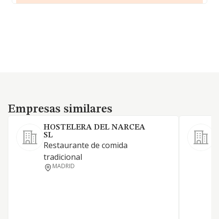
Empresas similares
Empresas similares
HOSTELERA DEL NARCEA
SL
A
Restaurante de comida
tradicional
MADRID