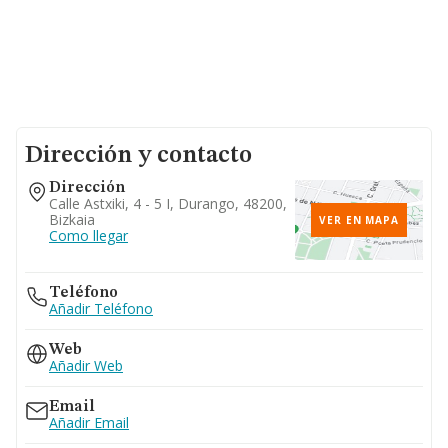
Dirección y contacto
Dirección
Calle Astxiki, 4 - 5 I, Durango, 48200,
Bizkaia
VER EN MAPA
Como llegar
Teléfono
Añadir Teléfono
Web
Añadir Web
Email
Añadir Email