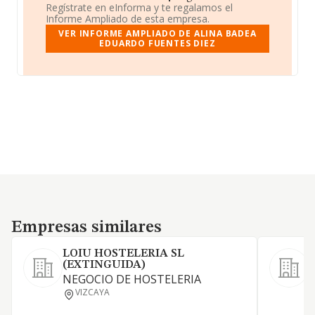
Regístrate en eInforma y te regalamos el
Informe Ampliado de esta empresa.
VER INFORME AMPLIADO DE ALINA BADEA
EDUARDO FUENTES DIEZ
Empresas similares
Empresas similares
LOIU HOSTELERIA SL
(EXTINGUIDA)
NEGOCIO DE HOSTELERIA
E
VIZCAYA
r