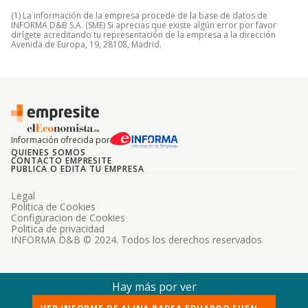
(1) La información de la empresa procede de la base de datos de
INFORMA D&B S.A. (SME) Si aprecias que existe algún error por favor
dirígete acreditando tu representación de la empresa a la dirección
Avenida de Europa, 19, 28108, Madrid.
Información ofrecida por
QUIENES SOMOS
CONTACTO EMPRESITE
PUBLICA O EDITA TU EMPRESA
Legal
Politica de Cookies
Configuracion de Cookies
Politica de privacidad
INFORMA D&B © 2024. Todos los derechos reservados
Hay más por ver