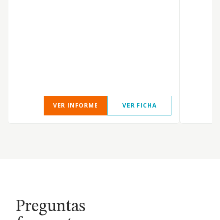
A
VER INFORME
VER FICHA
Preguntas