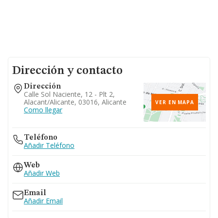
Dirección y contacto
Dirección
Calle Sol Naciente, 12 - Plt 2,
Alacant/alicante, 03016, Alicante
VER EN MAPA
Como llegar
Teléfono
Añadir Teléfono
Web
Añadir Web
Email
Añadir Email