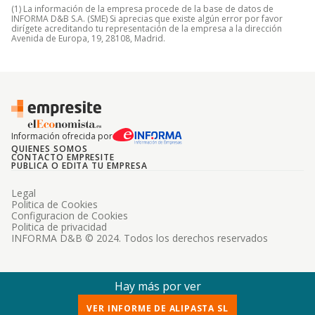
(1) La información de la empresa procede de la base de datos de
INFORMA D&B S.A. (SME) Si aprecias que existe algún error por favor
dirígete acreditando tu representación de la empresa a la dirección
Avenida de Europa, 19, 28108, Madrid.
Información ofrecida por
QUIENES SOMOS
CONTACTO EMPRESITE
PUBLICA O EDITA TU EMPRESA
Legal
Politica de Cookies
Configuracion de Cookies
Politica de privacidad
INFORMA D&B © 2024. Todos los derechos reservados
Hay más por ver
VER INFORME DE ALIPASTA SL