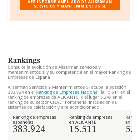
VER INFORME AMPLIADO DE ALISERMAN
SERVICIOS Y MANTENIMIENTOS SL
Rankings
Consulte la evolución de Aliserman servicios y
mantenimientos sl y su competencia en el mayor Ranking de
Empresas de España
Aliserman Servicios Y Mantenimientos Sl ocupa la posición
383.924 en el
Ranking de Empresas Nacional
, la 15.511 en el
ranking de empresas de ALICANTE, y el lugar 5.249 en el
ranking de su sector CNAE "Fontanería, instalación de
sistemas de calefacción y aire acondicionado".
Ranking de empresas
Ranking de empresas
Rankin
españolas
en ALICANTE
en el 
383.924
15.511
5.2