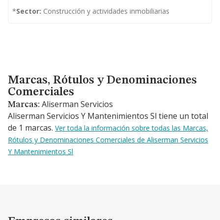
*
Sector:
Construcción y actividades inmobiliarias
Marcas, Rótulos y Denominaciones Comerciales
Marcas, Rótulos y Denominaciones
Comerciales
Aliserman Servicios
Marcas:
Aliserman Servicios Y Mantenimientos Sl tiene un total
de 1 marcas.
Ver toda la información sobre todas las Marcas,
Rótulos y Denominaciones Comerciales de Aliserman Servicios
Y Mantenimientos Sl
Empresas similares