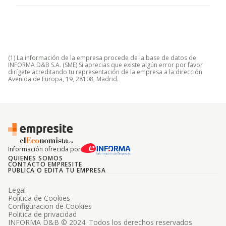
(1) La información de la empresa procede de la base de datos de
INFORMA D&B S.A. (SME) Si aprecias que existe algún error por favor
dirígete acreditando tu representación de la empresa a la dirección
Avenida de Europa, 19, 28108, Madrid.
Información ofrecida por
QUIENES SOMOS
CONTACTO EMPRESITE
PUBLICA O EDITA TU EMPRESA
Legal
Politica de Cookies
Configuracion de Cookies
Politica de privacidad
INFORMA D&B © 2024. Todos los derechos reservados