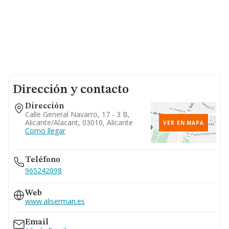
Dirección y contacto
Dirección
Calle General Navarro, 17 - 3 B,
Alicante/alacant, 03010, Alicante
VER EN MAPA
Como llegar
Teléfono
965242098
Web
www.aliserman.es
Email