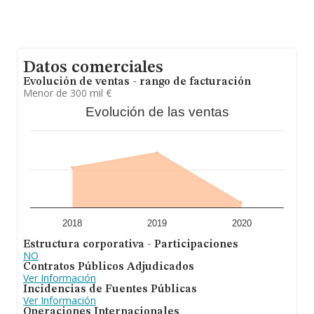
interés, la antigüedad alcanza los 17 años desde la
constitución. La media de empleados es de 3.
Datos comerciales
Evolución de ventas - rango de facturación
Menor de 300 mil €
Evolución de las ventas
2018
2019
2020
Estructura corporativa - Participaciones
NO
Contratos Públicos Adjudicados
Ver Información
Incidencias de Fuentes Públicas
Ver Información
Operaciones Internacionales