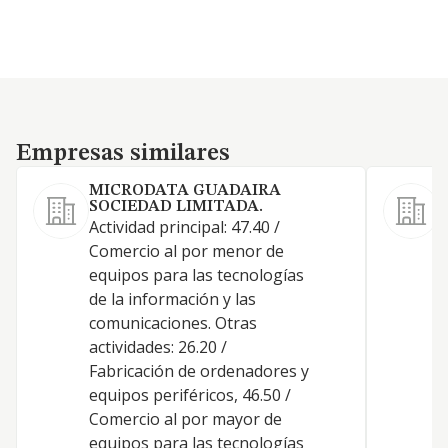
Empresas similares
Empresas similares
MICRODATA GUADAIRA
SOCIEDAD LIMITADA.
C
Actividad principal: 47.40 /
e
Comercio al por menor de
t
equipos para las tecnologías
f
de la información y las
comunicaciones. Otras
actividades: 26.20 /
Fabricación de ordenadores y
equipos periféricos, 46.50 /
Comercio al por mayor de
equipos para las tecnologías