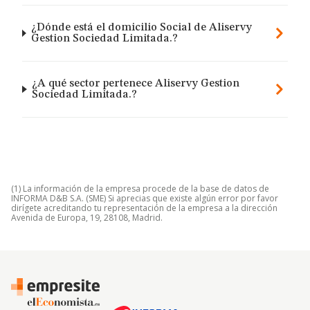
¿Dónde está el domicilio Social de Aliservy
Gestion Sociedad Limitada.?
¿A qué sector pertenece Aliservy Gestion
Sociedad Limitada.?
(1) La información de la empresa procede de la base de datos de
INFORMA D&B S.A. (SME) Si aprecias que existe algún error por favor
dirígete acreditando tu representación de la empresa a la dirección
Avenida de Europa, 19, 28108, Madrid.