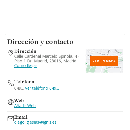
Dirección y contacto
Dirección
Calle Cardenal Marcelo Spinola, 4 -
Piso 1 Dr, Madrid, 28016, Madrid
VER EN MAPA
Como llegar
Teléfono
649...
Ver teléfono 649...
Web
Añadir Web
Email
diego.iglesias@ignis.es