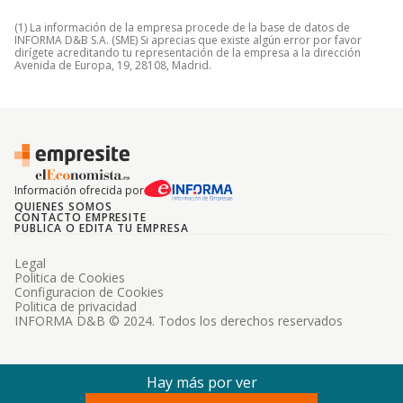
(1) La información de la empresa procede de la base de datos de
INFORMA D&B S.A. (SME) Si aprecias que existe algún error por favor
dirígete acreditando tu representación de la empresa a la dirección
Avenida de Europa, 19, 28108, Madrid.
Información ofrecida por
QUIENES SOMOS
CONTACTO EMPRESITE
PUBLICA O EDITA TU EMPRESA
Legal
Politica de Cookies
Configuracion de Cookies
Politica de privacidad
INFORMA D&B © 2024. Todos los derechos reservados
Hay más por ver