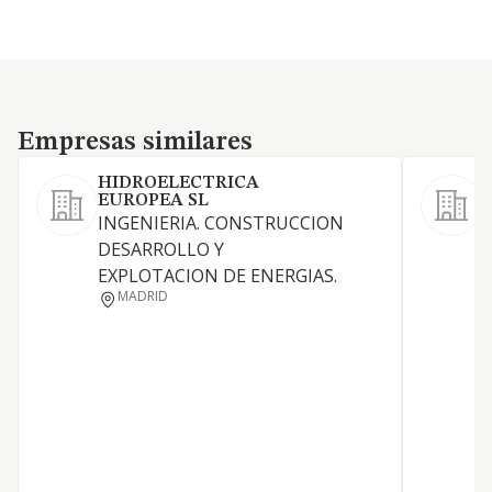
Empresas similares
Empresas similares
HIDROELECTRICA
EUROPEA SL
INGENIERIA. CONSTRUCCION
P
DESARROLLO Y
s
EXPLOTACION DE ENERGIAS.
MADRID