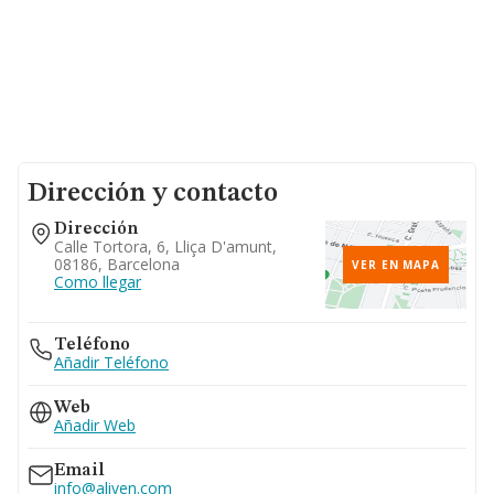
Dirección y contacto
Dirección
Calle Tortora, 6, Lliça D'amunt,
08186, Barcelona
VER EN MAPA
Como llegar
Teléfono
Añadir Teléfono
Web
Añadir Web
Email
info@aliven.com