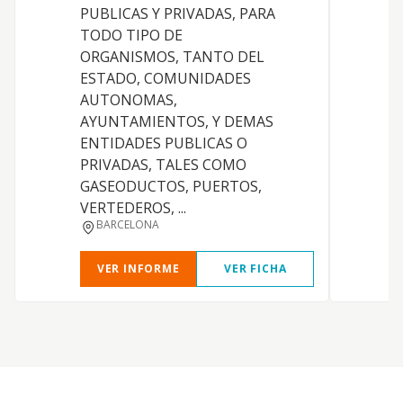
PUBLICAS Y PRIVADAS, PARA
TODO TIPO DE
ORGANISMOS, TANTO DEL
C
ESTADO, COMUNIDADES
AUTONOMAS,
AYUNTAMIENTOS, Y DEMAS
ENTIDADES PUBLICAS O
PRIVADAS, TALES COMO
E
GASEODUCTOS, PUERTOS,
VERTEDEROS, ...
BARCELONA
VER INFORME
VER FICHA