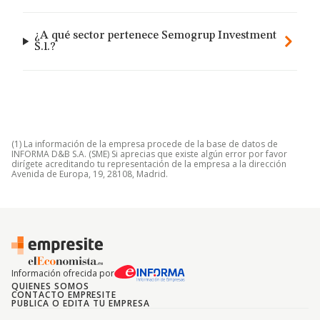
¿A qué sector pertenece Semogrup Investment
S.l.?
(1) La información de la empresa procede de la base de datos de
INFORMA D&B S.A. (SME) Si aprecias que existe algún error por favor
dirígete acreditando tu representación de la empresa a la dirección
Avenida de Europa, 19, 28108, Madrid.
Información ofrecida por
QUIENES SOMOS
CONTACTO EMPRESITE
PUBLICA O EDITA TU EMPRESA