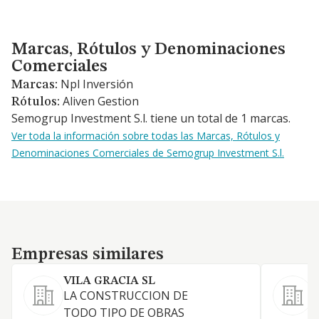
Marcas, Rótulos y Denominaciones Comerciales
Marcas, Rótulos y Denominaciones
Comerciales
Npl Inversión
Marcas:
Aliven Gestion
Rótulos:
Semogrup Investment S.l. tiene un total de 1 marcas.
Ver toda la información sobre todas las Marcas, Rótulos y
Denominaciones Comerciales de Semogrup Investment S.l.
Empresas similares
Empresas similares
VILA GRACIA SL
LA CONSTRUCCION DE
L
TODO TIPO DE OBRAS
(