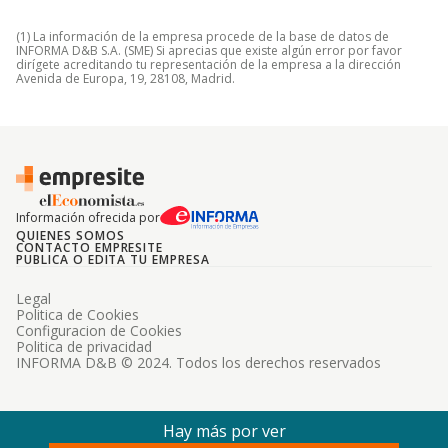
(1) La información de la empresa procede de la base de datos de
INFORMA D&B S.A. (SME) Si aprecias que existe algún error por favor
dirígete acreditando tu representación de la empresa a la dirección
Avenida de Europa, 19, 28108, Madrid.
Información ofrecida por
QUIENES SOMOS
CONTACTO EMPRESITE
PUBLICA O EDITA TU EMPRESA
Legal
Politica de Cookies
Configuracion de Cookies
Politica de privacidad
INFORMA D&B © 2024. Todos los derechos reservados
Hay más por ver