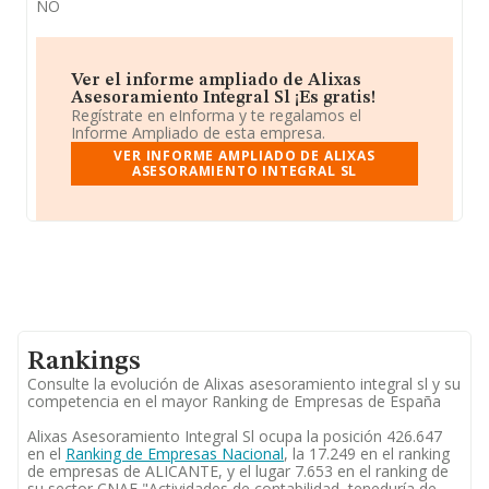
NO
Ver el informe ampliado de Alixas
Asesoramiento Integral Sl ¡Es gratis!
Regístrate en eInforma y te regalamos el
Informe Ampliado de esta empresa.
VER INFORME AMPLIADO DE ALIXAS
ASESORAMIENTO INTEGRAL SL
Rankings
Consulte la evolución de Alixas asesoramiento integral sl y su
competencia en el mayor Ranking de Empresas de España
Alixas Asesoramiento Integral Sl ocupa la posición 426.647
en el
Ranking de Empresas Nacional
, la 17.249 en el ranking
de empresas de ALICANTE, y el lugar 7.653 en el ranking de
su sector CNAE "Actividades de contabilidad, teneduría de