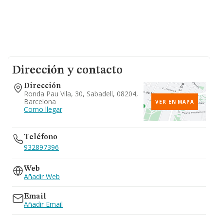
Dirección y contacto
Dirección
Ronda Pau Vila, 30, Sabadell, 08204,
Barcelona
VER EN MAPA
Como llegar
Teléfono
932897396
Web
Añadir Web
Email
Añadir Email