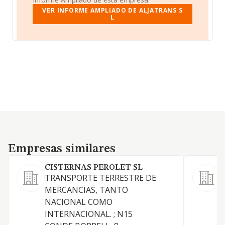
VER INFORME AMPLIADO DE ALJATRANS S
L
Empresas similares
Empresas similares
CISTERNAS PEROLET SL
TRANSPORTE TERRESTRE DE
MERCANCIAS, TANTO
T
NACIONAL COMO
i
INTERNACIONAL. ; N15
f