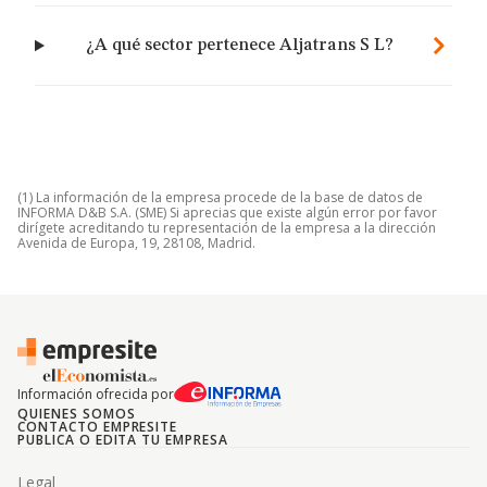
¿A qué sector pertenece Aljatrans S L?
(1) La información de la empresa procede de la base de datos de
INFORMA D&B S.A. (SME) Si aprecias que existe algún error por favor
dirígete acreditando tu representación de la empresa a la dirección
Avenida de Europa, 19, 28108, Madrid.
Información ofrecida por
QUIENES SOMOS
CONTACTO EMPRESITE
PUBLICA O EDITA TU EMPRESA
Legal