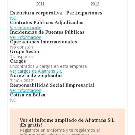
2011
2012
Estructura corporativa - Participaciones
NO
Contratos Públicos Adjudicados
Ver Información
Incidencias de Fuentes Públicas
Ver Información
Operaciones Internacionales
No constan
Grupo Sector
Transportes
Cargos
Encontrados 2 cargos en esta empresa
Ver cargos de Aljatrans S L
Número de empleados
7 (año 2012)
Responsabilidad Social Empresarial
Ver Información
Cotiza en Bolsa
NO
Ver el informe ampliado de Aljatrans S L
¡Es gratis!
Regístrate en eInforma y te regalamos el
Informe Ampliado de esta empresa.