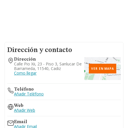
Dirección y contacto
Dirección
Calle Pio Xii, 23 - Piso 3, Sanlucar De
Barrameda, 11540, Cadiz
VER EN MAPA
Como llegar
Teléfono
Añadir Teléfono
Web
Añadir Web
Email
Añadir Email