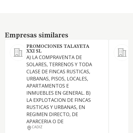
Empresas similares
Empresas similares
PROMOCIONES TALAYETA
XXI SL
A) LA COMPRAVENTA DE
SOLARES, TERRENOS Y TODA
CLASE DE FINCAS RUSTICAS,
URBANAS, PISOS, LOCALES,
APARTAMENTOS E
F
INMUEBLES EN GENERAL. B)
LA EXPLOTACION DE FINCAS
RUSTICAS Y URBANAS, EN
REGIMEN DIRECTO, DE
APARCERIA O DE
CADIZ