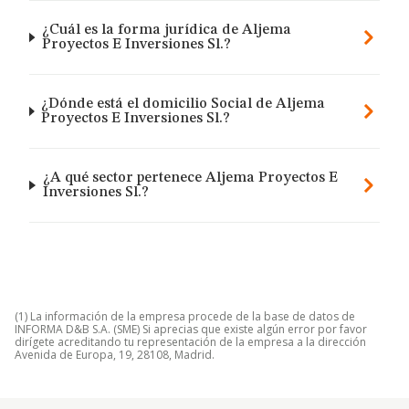
¿Cuál es la forma jurídica de Aljema
Proyectos E Inversiones Sl.?
¿Dónde está el domicilio Social de Aljema
Proyectos E Inversiones Sl.?
¿A qué sector pertenece Aljema Proyectos E
Inversiones Sl.?
(1) La información de la empresa procede de la base de datos de
INFORMA D&B S.A. (SME) Si aprecias que existe algún error por favor
dirígete acreditando tu representación de la empresa a la dirección
Avenida de Europa, 19, 28108, Madrid.