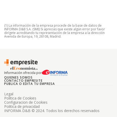
(1) La información de la empresa procede de la base de datos de
INFORMA D&B S.A. (SME) Si aprecias que existe algún error por favor
dirígete acreditando tu representación de la empresa a la dirección
Avenida de Europa, 19, 28108, Madrid.
Información ofrecida por
QUIENES SOMOS
CONTACTO EMPRESITE
PUBLICA O EDITA TU EMPRESA
Legal
Politica de Cookies
Configuracion de Cookies
Politica de privacidad
INFORMA D&B © 2024. Todos los derechos reservados