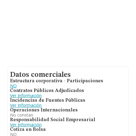
interés en el ámbito sectorial, la media de empleados es
de 3; la antigüedad alcanza los 12 años desde la
constitución.
Datos comerciales
Estructura corporativa - Participaciones
NO
Contratos Públicos Adjudicados
Ver Información
Incidencias de Fuentes Públicas
Ver Información
Operaciones Internacionales
No constan
Responsabilidad Social Empresarial
Ver Información
Cotiza en Bolsa
NO