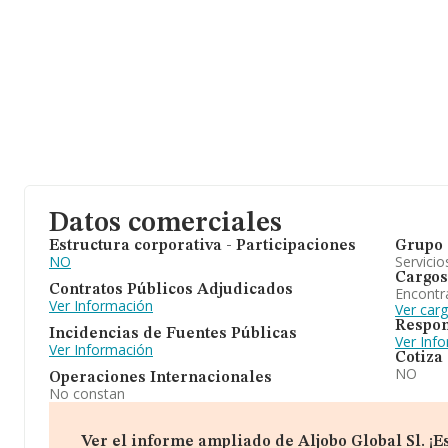
Datos comerciales
Estructura corporativa - Participaciones
Grupo 
NO
Servicio
Cargos
Contratos Públicos Adjudicados
Encontr
Ver Información
Ver carg
Respon
Incidencias de Fuentes Públicas
Ver Inf
Ver Información
Cotiza
NO
Operaciones Internacionales
No constan
Ver el informe ampliado de Aljobo Global Sl. ¡Es