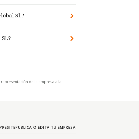
lobal Sl.?
 Sl.?
u representación de la empresa a la
PRESITE
PUBLICA O EDITA TU EMPRESA