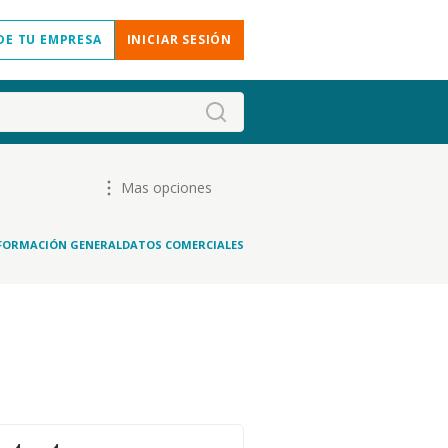
DE TU EMPRESA
INICIAR SESIÓN
Mas opciones
FORMACIÓN GENERAL
DATOS COMERCIALES