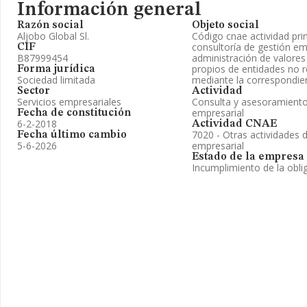
Información general
Razón social
Objeto social
Aljobo Global Sl.
Código cnae actividad prin
consultoría de gestión emp
CIF
B87999454
administración de valores
propios de entidades no re
Forma jurídica
Sociedad limitada
mediante la correspondien
Sector
Actividad
Servicios empresariales
Consulta y asesoramiento 
empresarial
Fecha de constitución
6-2-2018
Actividad CNAE
7020 - Otras actividades 
Fecha último cambio
5-6-2026
empresarial
Estado de la empresa
Incumplimiento de la obli