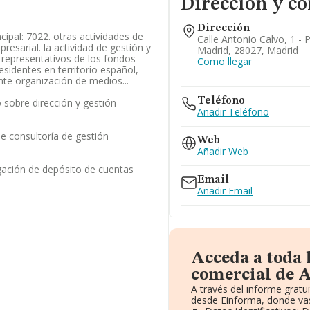
Dirección y co
Dirección
cipal: 7022. otras actividades de
Calle Antonio Calvo, 1 - 
resarial. la actividad de gestión y
Madrid, 28027, Madrid
 representativos de los fondos
Como llegar
sidentes en territorio español,
te organización de medios...
Teléfono
sobre dirección y gestión
Añadir Teléfono
de consultoría de gestión
Web
Añadir Web
gación de depósito de cuentas
Email
Añadir Email
Acceda a toda 
comercial de A
A través del informe grat
desde Einforma, donde vas