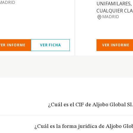
MADRID
UNIFAMILARES,
CUALQUIER CLA
MADRID
VER INFORME
VER FICHA
VER INFORME
¿Cuál es el CIF de Aljobo Global Sl
¿Cuál es la forma jurídica de Aljobo Glob