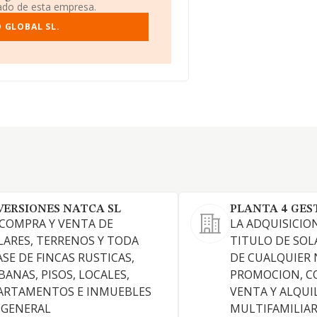
iado de esta empresa.
 GLOBAL SL.
VERSIONES NATCA SL
PLANTA 4 GEST
 COMPRA Y VENTA DE
LA ADQUISICIO
LARES, TERRENOS Y TODA
TITULO DE SOL
ASE DE FINCAS RUSTICAS,
DE CUALQUIER 
BANAS, PISOS, LOCALES,
PROMOCION, C
ARTAMENTOS E INMUEBLES
VENTA Y ALQUI
 GENERAL
MULTIFAMILIAR