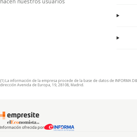
hacen nuestros usuarios
(1) La información de la empresa procede de la base de datos de INFORMA D&B S
dirección Avenida de Europa, 19, 28108, Madrid.
Información ofrecida por