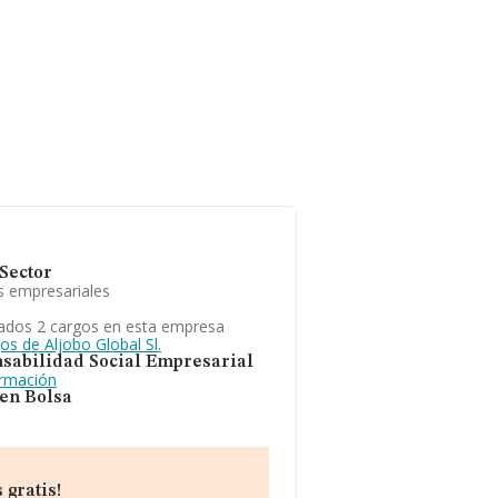
Sector
s empresariales
ados 2 cargos en esta empresa
os de Aljobo Global Sl.
sabilidad Social Empresarial
ormación
 en Bolsa
 gratis!