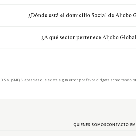
¿Dónde está el domicilio Social de Aljobo G
¿A qué sector pertenece Aljobo Global
.A. (SME) Si aprecias que existe algún error por favor dirígete acreditando t
QUIENES SOMOS
CONTACTO EM