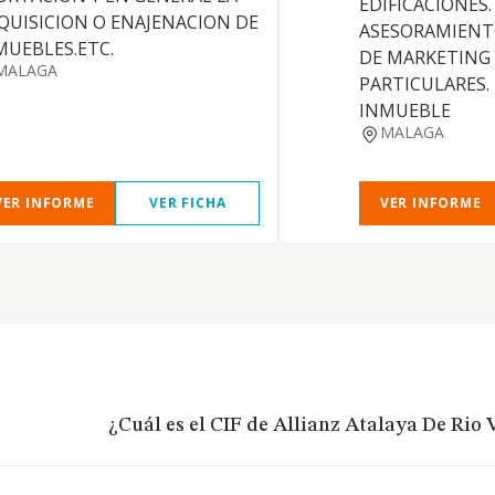
EDIFICACIONES.
QUISICION O ENAJENACION DE
ASESORAMIENTO
MUEBLES.ETC.
DE MARKETING 
MALAGA
PARTICULARES.
INMUEBLE
MALAGA
VER INFORME
VER FICHA
VER INFORME
¿Cuál es el CIF de Allianz Atalaya De Rio V