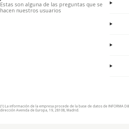
Estas son alguna de las preguntas que se
hacen nuestros usuarios
(1) La información de la empresa procede de la base de datos de INFORMA D&B S
dirección Avenida de Europa, 19, 28108, Madrid.