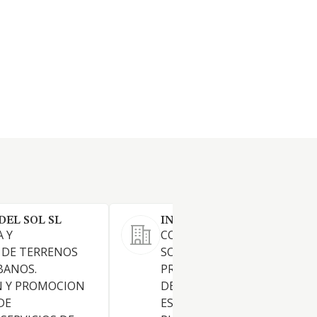
DEL SOL SL
INCRISANTO SL
 Y
COMPRAVENTA DE TERRENO
 DE TERRENOS
SOLARES Y EDIFICACIONES,
BANOS.
PROMOCION Y CONSTRUCC
 Y PROMOCION
DE TODA CLASE DE OBRAS,
DE
ESPECIALMENTE VIVIENDAS