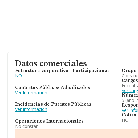
Datos comerciales
Estructura corporativa - Participaciones
Grupo 
NO
Construc
Cargos
Encontr
Contratos Públicos Adjudicados
Ver car
Ver Información
Númer
5 (año 
Incidencias de Fuentes Públicas
Respon
Ver Información
Ver Inf
Cotiza
NO
Operaciones Internacionales
No constan