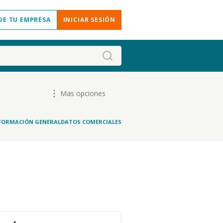
DE TU EMPRESA
INICIAR SESIÓN
Mas opciones
FORMACIÓN GENERAL
DATOS COMERCIALES