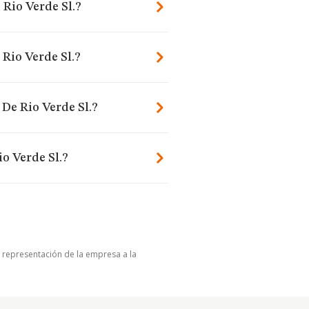
 Rio Verde Sl.?
Rio Verde Sl.?
 De Rio Verde Sl.?
o Verde Sl.?
u representación de la empresa a la