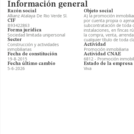
Información general
Razón social
Objeto social
Allianz Atalaya De Rio Verde Sl.
A) la promoción inmobiliar
por cuenta propia o ajena
CIF
B93422863
subcontratación de toda cl
instalaciones, en fincas r
Forma jurídica
Sociedad limitada unipersonal
la compra, venta, arrend
cualquier título de toda c
Sector
Construcción y actividades
Actividad
inmobiliarias
Promoción inmobiliaria
Fecha de constitución
Actividad CNAE
19-8-2015
6812 - Promoción inmobil
Fecha último cambio
Estado de la empresa
5-6-2026
Viva