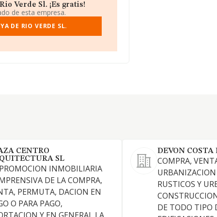
io Verde Sl. ¡Es gratis!
iado de esta empresa.
A DE RIO VERDE SL.
AZA CENTRO
DEVON COSTA 
QUITECTURA SL
COMPRA, VENTA
 PROMOCION INMOBILIARIA
URBANIZACION
MPRENSIVA DE LA COMPRA,
RUSTICOS Y UR
NTA, PERMUTA, DACION EN
CONSTRUCCION
GO O PARA PAGO,
DE TODO TIPO 
ORTACION Y EN GENERAL LA