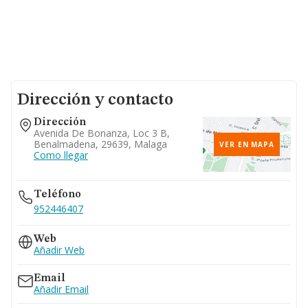
Dirección y contacto
Dirección
Avenida De Bonanza, Loc 3 B,
Benalmadena, 29639, Malaga
VER EN MAPA
Como llegar
Teléfono
952446407
Web
Añadir Web
Email
Añadir Email