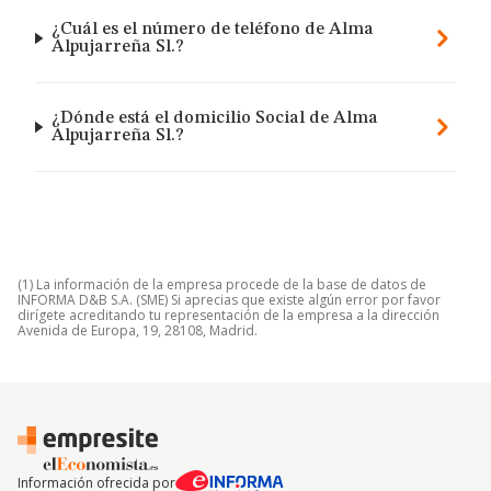
¿Cuál es el número de teléfono de Alma
Alpujarreña Sl.?
¿Dónde está el domicilio Social de Alma
Alpujarreña Sl.?
(1) La información de la empresa procede de la base de datos de
INFORMA D&B S.A. (SME) Si aprecias que existe algún error por favor
dirígete acreditando tu representación de la empresa a la dirección
Avenida de Europa, 19, 28108, Madrid.
Información ofrecida por