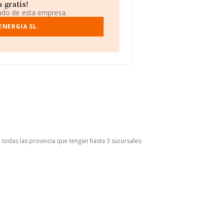
 gratis!
iado de esta empresa.
ENERGIA SL.
 todas las provincia que tengan hasta 3 sucursales.