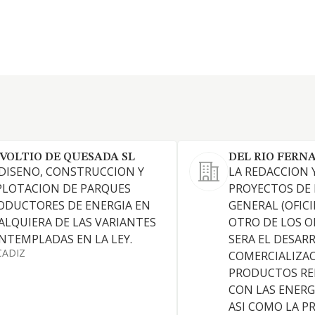
 VOLTIO DE QUESADA SL
DEL RIO FERN
 DISENO, CONSTRUCCION Y
LA REDACCION 
PLOTACION DE PARQUES
PROYECTOS DE 
ODUCTORES DE ENERGIA EN
GENERAL (OFICI
ALQUIERA DE LAS VARIANTES
OTRO DE LOS O
NTEMPLADAS EN LA LEY.
SERA EL DESAR
CADIZ
COMERCIALIZA
PRODUCTOS RE
CON LAS ENERG
ASI COMO LA P