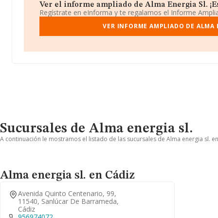
Ver el informe ampliado de Alma Energia Sl. ¡Es
Regístrate en eInforma y te regalamos el Informe Ampl
VER INFORME AMPLIADO DE ALMA 
Sucursales de Alma energia sl.
A continuación le mostramos el listado de las sucursales de Alma energia sl. en
Alma energia sl. en Cádiz
Avenida Quinto Centenario, 99,
11540, Sanlúcar De Barrameda,
Cádiz
956974072