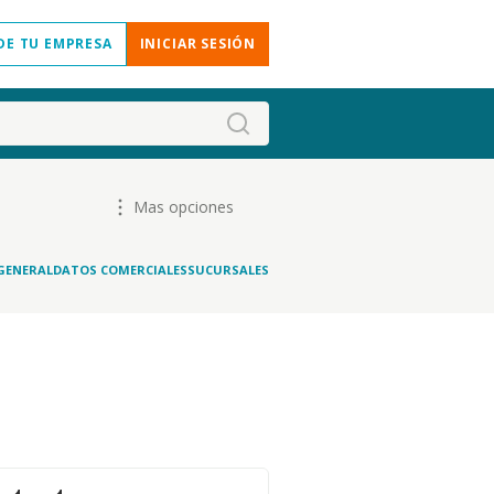
DE TU EMPRESA
INICIAR SESIÓN
Mas opciones
GENERAL
DATOS COMERCIALES
SUCURSALES