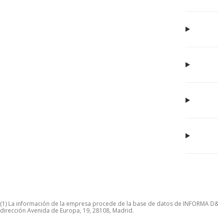
(1) La información de la empresa procede de la base de datos de INFORMA D&B S
dirección Avenida de Europa, 19, 28108, Madrid.