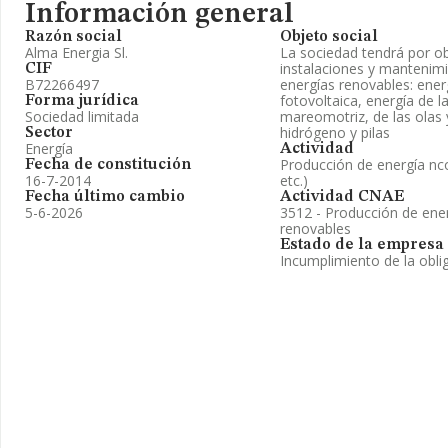
Información general
Razón social
Objeto social
Alma Energia Sl.
La sociedad tendrá por ob
instalaciones y mantenim
CIF
B72266497
energías renovables: energ
fotovoltaica, energía de l
Forma jurídica
Sociedad limitada
mareomotriz, de las olas
hidrógeno y pilas
Sector
Energía
Actividad
Producción de energía nc
Fecha de constitución
16-7-2014
etc.)
Fecha último cambio
Actividad CNAE
5-6-2026
3512 - Producción de energ
renovables
Estado de la empresa
Incumplimiento de la obli