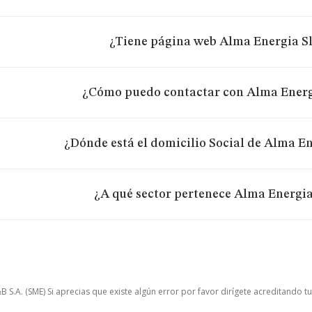
¿Tiene página web Alma Energia Sl
¿Cómo puedo contactar con Alma Energi
¿Dónde está el domicilio Social de Alma En
¿A qué sector pertenece Alma Energia
.A. (SME) Si aprecias que existe algún error por favor dirígete acreditando t