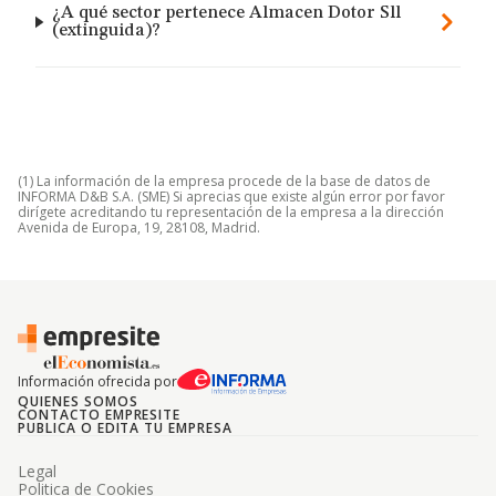
¿A qué sector pertenece Almacen Dotor Sll
(extinguida)?
(1) La información de la empresa procede de la base de datos de
INFORMA D&B S.A. (SME) Si aprecias que existe algún error por favor
dirígete acreditando tu representación de la empresa a la dirección
Avenida de Europa, 19, 28108, Madrid.
Información ofrecida por
QUIENES SOMOS
CONTACTO EMPRESITE
PUBLICA O EDITA TU EMPRESA
Legal
Politica de Cookies