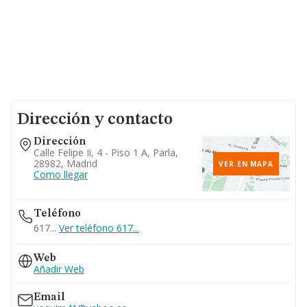
Dirección y contacto
Dirección
Calle Felipe Ii, 4 - Piso 1 A, Parla,
28982, Madrid
VER EN MAPA
Como llegar
Teléfono
617...
Ver teléfono 617...
Web
Añadir Web
Email