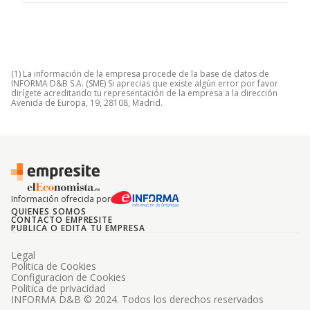
(1) La información de la empresa procede de la base de datos de
INFORMA D&B S.A. (SME) Si aprecias que existe algún error por favor
dirígete acreditando tu representación de la empresa a la dirección
Avenida de Europa, 19, 28108, Madrid.
Información ofrecida por
QUIENES SOMOS
CONTACTO EMPRESITE
PUBLICA O EDITA TU EMPRESA
Legal
Politica de Cookies
Configuracion de Cookies
Politica de privacidad
INFORMA D&B © 2024. Todos los derechos reservados