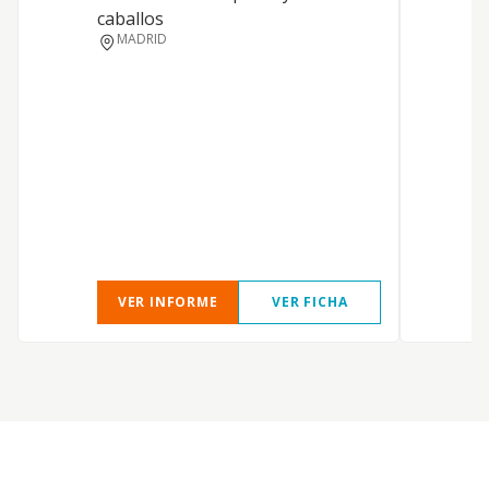
caballos
MADRID
VER INFORME
VER FICHA