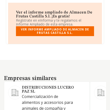
Ver el informe ampliado de Almacen De
Frutas Castilla S.l. ¡Es gratis!
Regístrate en eInforma y te regalamos el
Informe Ampliado de esta empresa.
VER INFORME AMPLIADO DE ALMACEN DE
FRUTAS CASTILLA S.L.
Empresas similares
Empresas similares
DISTRIBUCIONES LUCERO
PAZ SL
C
Comercialización de
p
alimentos y accesorios para
animales de compañía y