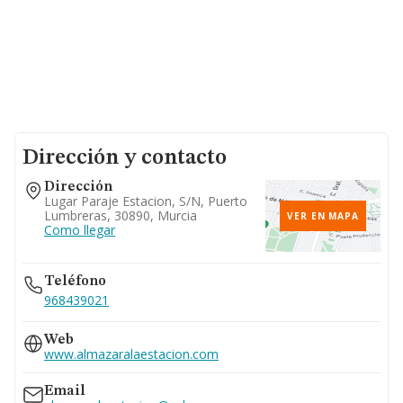
Dirección y contacto
Dirección
Lugar Paraje Estacion, S/n, Puerto
Lumbreras, 30890, Murcia
VER EN MAPA
Como llegar
Teléfono
968439021
Web
www.almazaralaestacion.com
Email