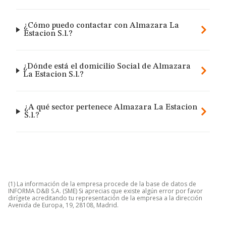
¿Cómo puedo contactar con Almazara La
Estacion S.l.?
¿Dónde está el domicilio Social de Almazara
La Estacion S.l.?
¿A qué sector pertenece Almazara La Estacion
S.l.?
(1) La información de la empresa procede de la base de datos de
INFORMA D&B S.A. (SME) Si aprecias que existe algún error por favor
dirígete acreditando tu representación de la empresa a la dirección
Avenida de Europa, 19, 28108, Madrid.