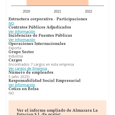
2020
2021
2022
Estructura corporativa - Participaciones
NO
Contratos Públicos Adjudicados
Ver Información
Incidencias de Fuentes Públicas
Ver Información
Operaciones Internacionales
Exporta
Grupo Sector
Industria
Cargos
Encontrados 7 cargos en esta empresa
Ver cargos de Empresa
Número de empleados
5 (año 2025)
Responsabilidad Social Empresarial
Ver Información
Cotiza en Bolsa
NO
Ver el informe ampliado de Almazara La
Estacion S.l. ¡Es gratis!