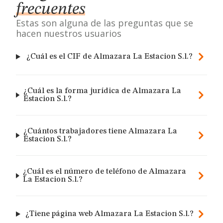
frecuentes
Estas son alguna de las preguntas que se
hacen nuestros usuarios
¿Cuál es el CIF de Almazara La Estacion S.l.?
¿Cuál es la forma jurídica de Almazara La
Estacion S.l.?
¿Cuántos trabajadores tiene Almazara La
Estacion S.l.?
¿Cuál es el número de teléfono de Almazara
La Estacion S.l.?
¿Tiene página web Almazara La Estacion S.l.?