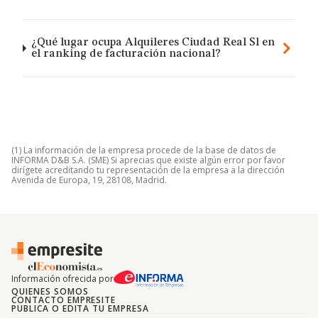
¿Qué lugar ocupa Alquileres Ciudad Real Sl en
el ranking de facturación nacional?
(1) La información de la empresa procede de la base de datos de
INFORMA D&B S.A. (SME) Si aprecias que existe algún error por favor
dirígete acreditando tu representación de la empresa a la dirección
Avenida de Europa, 19, 28108, Madrid.
Información ofrecida por
QUIENES SOMOS
CONTACTO EMPRESITE
PUBLICA O EDITA TU EMPRESA