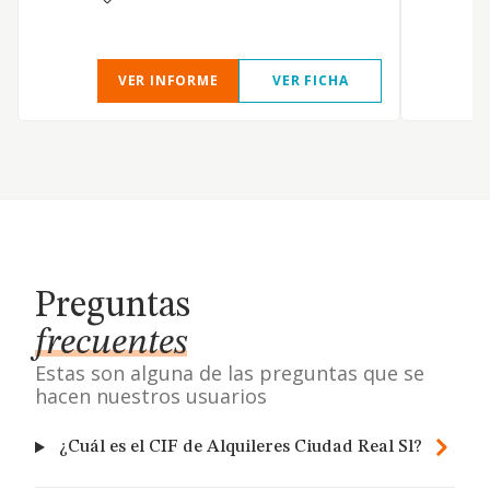
VER INFORME
VER FICHA
Preguntas
frecuentes
Estas son alguna de las preguntas que se
hacen nuestros usuarios
¿Cuál es el CIF de Alquileres Ciudad Real Sl?