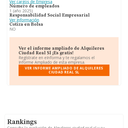
Ver cargos de Empresa
Número de empleados
1 (año 2025)
Responsabilidad Social Empresarial
Ver Información
Cotiza en Bolsa
NO
Ver el informe ampliado de Alquileres
Ciudad Real Sl ¡Es gratis!
Regístrate en eInforma y te regalamos el
Informe Ampliado de esta empresa.
VER INFORME AMPLIADO DE ALQUILERES
CIUDAD REAL SL
Rankings
Consulte la evolución de Alquileres ciudad real sl y su