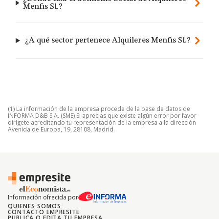
Menfis Sl.?
¿A qué sector pertenece Alquileres Menfis Sl.?
(1) La información de la empresa procede de la base de datos de
INFORMA D&B S.A. (SME) Si aprecias que existe algún error por favor
dirígete acreditando tu representación de la empresa a la dirección
Avenida de Europa, 19, 28108, Madrid.
Información ofrecida por
QUIENES SOMOS
CONTACTO EMPRESITE
PUBLICA O EDITA TU EMPRESA