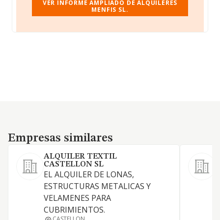
VER INFORME AMPLIADO DE ALQUILERES
MENFIS SL.
Empresas similares
Empresas similares
ALQUILER TEXTIL
CASTELLON SL
H
EL ALQUILER DE LONAS,
L
ESTRUCTURAS METALICAS Y
VELAMENES PARA
CUBRIMIENTOS.
F
CASTELLON