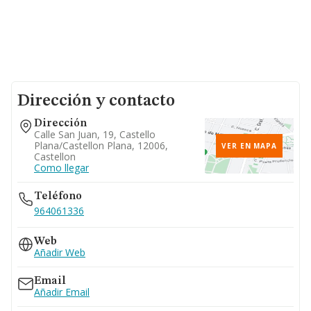
Dirección y contacto
Dirección
Calle San Juan, 19, Castello
Plana/castellon Plana, 12006,
VER EN MAPA
Castellon
Como llegar
Teléfono
964061336
Web
Añadir Web
Email
Añadir Email