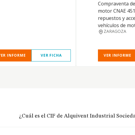
Compraventa de 
motor CNAE 451
repuestos y acc
vehículos de mo
ZARAGOZA
VER INFORME
VER FICHA
VER INFORME
¿Cuál es el CIF de Alquivent Industrial Socied