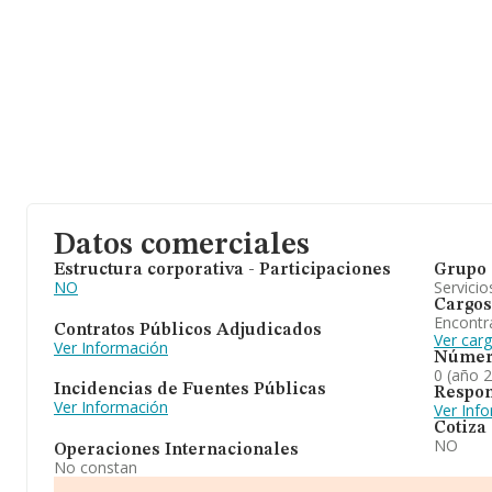
Datos comerciales
Estructura corporativa - Participaciones
Grupo 
NO
Servicio
Cargos
Encontr
Contratos Públicos Adjudicados
Ver car
Ver Información
Númer
0 (año 
Incidencias de Fuentes Públicas
Respon
Ver Información
Ver Inf
Cotiza
NO
Operaciones Internacionales
No constan