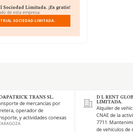
 Sociedad Limitada. ¡Es gratis!
iado de esta empresa.
TRIAL SOCIEDAD LIMITADA.
O&PATRICK TRANS SL.
D L RENT GLO
LIMITADA.
nsporte de mercancías por
Alquiler de vehí
retera, operador de
CNAE de la activ
nsporte, y actividades conexas
7711. Mantenimi
ZARAGOZA
de vehículos de