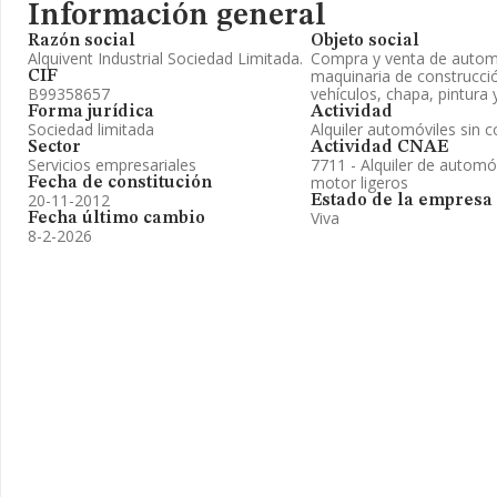
Información general
Razón social
Objeto social
Alquivent Industrial Sociedad Limitada.
Compra y venta de autom
maquinaria de construcció
CIF
B99358657
vehículos, chapa, pintura y
Forma jurídica
Actividad
Sociedad limitada
Alquiler automóviles sin 
Sector
Actividad CNAE
Servicios empresariales
7711 - Alquiler de automó
motor ligeros
Fecha de constitución
20-11-2012
Estado de la empresa
Viva
Fecha último cambio
8-2-2026