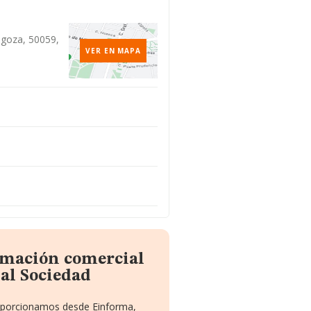
agoza, 50059,
VER EN MAPA
rmación comercial
al Sociedad
roporcionamos desde Einforma,