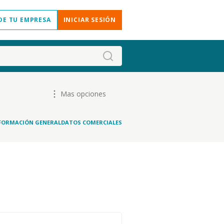
DE TU EMPRESA
INICIAR SESIÓN
Mas opciones
FORMACIÓN GENERAL
DATOS COMERCIALES