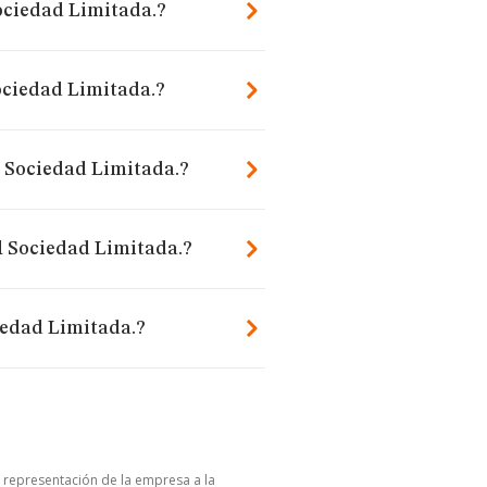
Sociedad Limitada.?
ociedad Limitada.?
l Sociedad Limitada.?
l Sociedad Limitada.?
iedad Limitada.?
u representación de la empresa a la