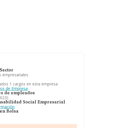
Sector
s empresariales
ados 1 cargos en esta empresa
gos de Empresa
o de empleados
2023)
sabilidad Social Empresarial
ormación
 en Bolsa