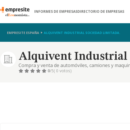
INFORMES DE EMPRESAS
DIRECTORIO DE EMPRESAS
EMPRESITE ESPAÑA
ALQUIVENT INDUSTRIAL SOCIEDAD LIMITADA.
Alquivent Industrial
Compra y venta de automóviles, camiones y maquina
chapa, pintura y electricidad
0
/5
( 0 votos)