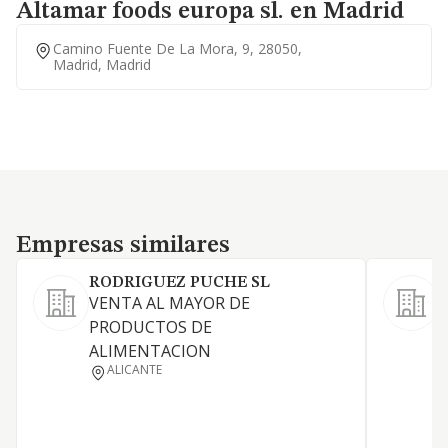
Altamar foods europa sl. en Madrid
Camino Fuente De La Mora, 9, 28050,
Madrid, Madrid
Empresas similares
Empresas similares
RODRIGUEZ PUCHE SL
VENTA AL MAYOR DE
C
PRODUCTOS DE
d
ALIMENTACION
f
ALICANTE