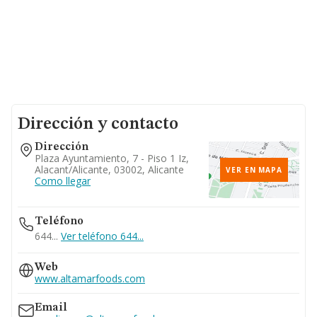
Dirección y contacto
Dirección
Plaza Ayuntamiento, 7 - Piso 1 Iz,
Alacant/alicante, 03002, Alicante
VER EN MAPA
Como llegar
Teléfono
644...
Ver teléfono 644...
Web
www.altamarfoods.com
Email