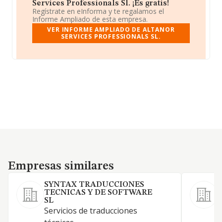
Services Professionals Sl. ¡Es gratis!
Regístrate en eInforma y te regalamos el
Informe Ampliado de esta empresa.
VER INFORME AMPLIADO DE ALTANOR
SERVICES PROFESSIONALS SL.
Empresas similares
Empresas similares
SYNTAX TRADUCCIONES
TECNICAS Y DE SOFTWARE
SL
Servicios de traducciones
S