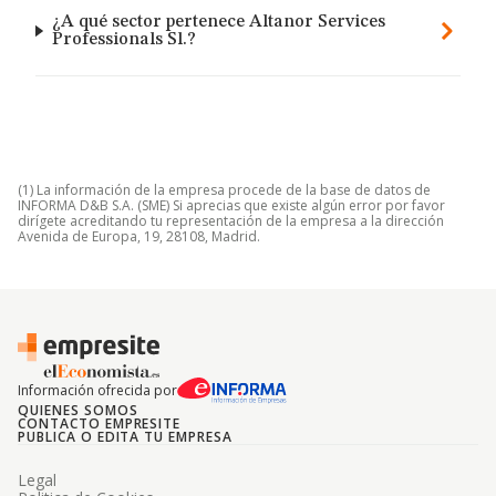
¿A qué sector pertenece Altanor Services
Professionals Sl.?
(1) La información de la empresa procede de la base de datos de
INFORMA D&B S.A. (SME) Si aprecias que existe algún error por favor
dirígete acreditando tu representación de la empresa a la dirección
Avenida de Europa, 19, 28108, Madrid.
Información ofrecida por
QUIENES SOMOS
CONTACTO EMPRESITE
PUBLICA O EDITA TU EMPRESA
Legal