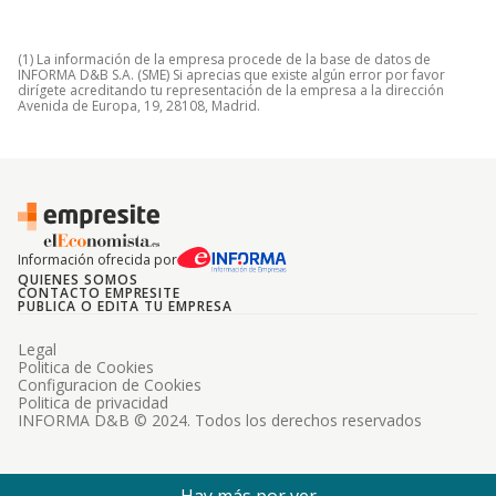
(1) La información de la empresa procede de la base de datos de
INFORMA D&B S.A. (SME) Si aprecias que existe algún error por favor
dirígete acreditando tu representación de la empresa a la dirección
Avenida de Europa, 19, 28108, Madrid.
Información ofrecida por
QUIENES SOMOS
CONTACTO EMPRESITE
PUBLICA O EDITA TU EMPRESA
Legal
Politica de Cookies
Configuracion de Cookies
Politica de privacidad
INFORMA D&B © 2024. Todos los derechos reservados