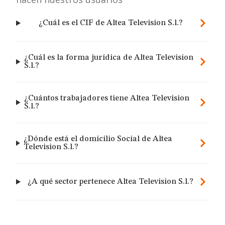
¿Cuál es el CIF de Altea Television S.l.?
¿Cuál es la forma jurídica de Altea Television
S.l.?
¿Cuántos trabajadores tiene Altea Television
S.l.?
¿Dónde está el domicilio Social de Altea
Television S.l.?
¿A qué sector pertenece Altea Television S.l.?