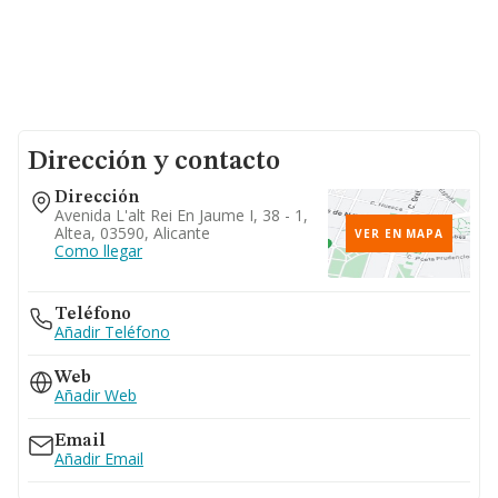
Dirección y contacto
Dirección
Avenida L'alt Rei En Jaume I, 38 - 1,
Altea, 03590, Alicante
VER EN MAPA
Como llegar
Teléfono
Añadir Teléfono
Web
Añadir Web
Email
Añadir Email