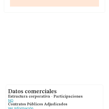
media son 16.
Datos comerciales
Estructura corporativa - Participaciones
NO
Contratos Públicos Adjudicados
Ver Información