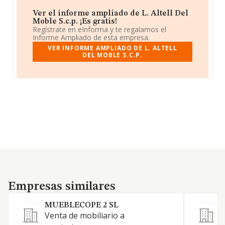
Ver el informe ampliado de L. Altell Del
Moble S.c.p. ¡Es gratis!
Regístrate en eInforma y te regalamos el
Informe Ampliado de esta empresa.
VER INFORME AMPLIADO DE L. ALTELL
DEL MOBLE S.C.P.
Empresas similares
Empresas similares
MUEBLECOPE 2 SL
S
Venta de mobiliario a