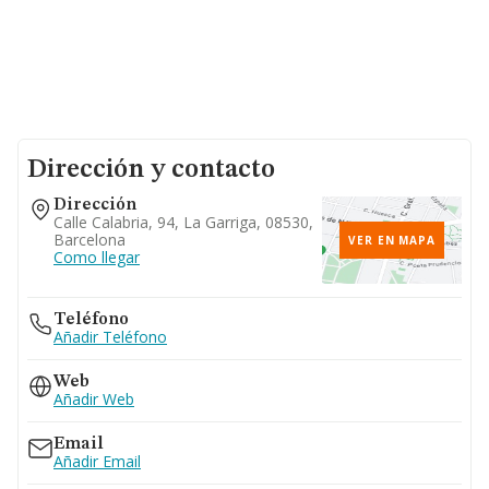
Dirección y contacto
Dirección
Calle Calabria, 94, La Garriga, 08530,
Barcelona
VER EN MAPA
Como llegar
Teléfono
Añadir Teléfono
Web
Añadir Web
Email
Añadir Email