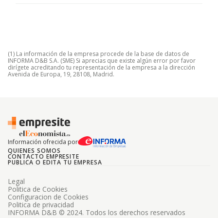
(1) La información de la empresa procede de la base de datos de
INFORMA D&B S.A. (SME) Si aprecias que existe algún error por favor
dirígete acreditando tu representación de la empresa a la dirección
Avenida de Europa, 19, 28108, Madrid.
Información ofrecida por
QUIENES SOMOS
CONTACTO EMPRESITE
PUBLICA O EDITA TU EMPRESA
Legal
Politica de Cookies
Configuracion de Cookies
Politica de privacidad
INFORMA D&B © 2024. Todos los derechos reservados