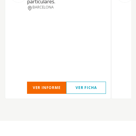
particulares.
BARCELONA
VER INFORME
VER FICHA