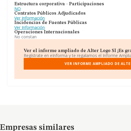
Estructura corporativa - Participaciones
NO
Contratos Públicos Adjudicados
Ver Información
Incidencias de Fuentes Públicas
Ver Información
Operaciones Internacionales
No constan
Ver el informe ampliado de Alter Logo Sl ¡Es gra
Regístrate en eInforma y te regalamos el Informe Ampl
VER INFORME AMPLIADO DE ALTE
Empresas similares
Empresas similares