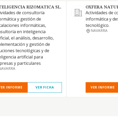
TELIGENCIA RIZOMATICA SL.
OXFERA NATUR
ividades de consultoría
Actividades de c
ormática y gestión de
informática y de
talaciones informáticas,
tecnológico.
NAVARRA
sultoría en inteligencia
ificial, el análisis, desarrollo,
lementación y gestión de
uciones tecnológicas y de
eligencia artificial para
resas y particulares
NAVARRA
VER INFORME
VER FICHA
VER INFORME