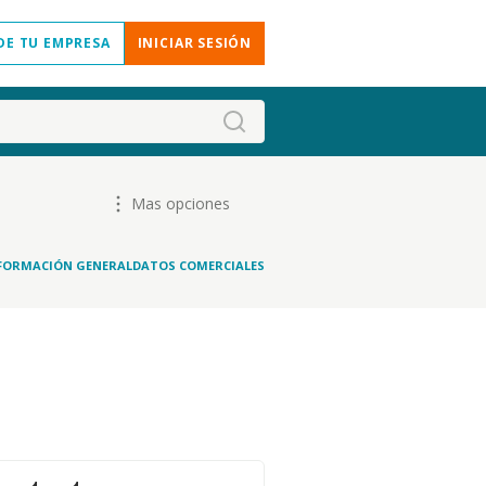
DE TU EMPRESA
INICIAR SESIÓN
Mas opciones
FORMACIÓN GENERAL
DATOS COMERCIALES