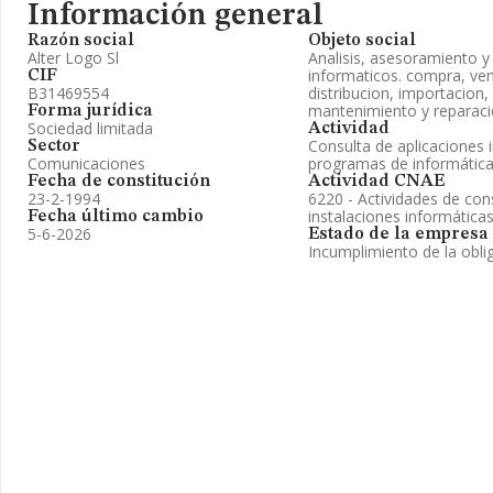
Información general
Razón social
Objeto social
Alter Logo Sl
Analisis, asesoramiento 
informaticos. compra, ve
CIF
B31469554
distribucion, importacion,
mantenimiento y reparaci
Forma jurídica
Sociedad limitada
Actividad
Consulta de aplicaciones 
Sector
Comunicaciones
programas de informátic
Fecha de constitución
Actividad CNAE
23-2-1994
6220 - Actividades de con
instalaciones informática
Fecha último cambio
5-6-2026
Estado de la empresa
Incumplimiento de la obli