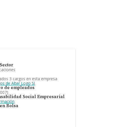
Sector
caciones
ados 3 cargos en esta empresa
os de Alter Logo Sl
o de empleados
2007)
sabilidad Social Empresarial
ormación
 en Bolsa