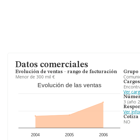
Datos comerciales
Evolución de ventas - rango de facturación
Grupo 
Menor de 300 mil €
Comuni
Cargos
Evolución de las ventas
Encontr
Ver carg
Númer
3 (año 
Respon
Ver Inf
Cotiza
NO
2004
2005
2006