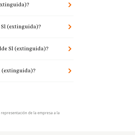
extinguida)?
Sl (extinguida)?
lde Sl (extinguida)?
l (extinguida)?
u representación de la empresa a la