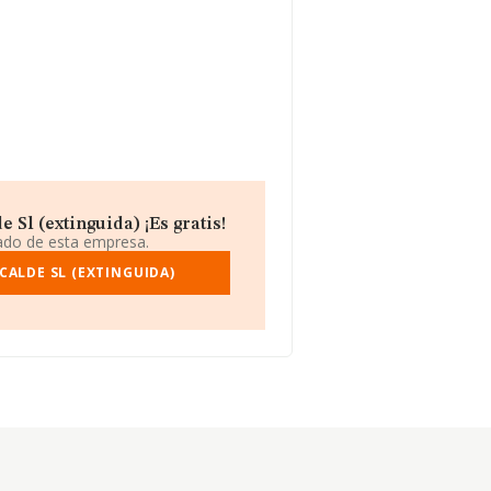
Sl (extinguida) ¡Es gratis!
iado de esta empresa.
CALDE SL (EXTINGUIDA)