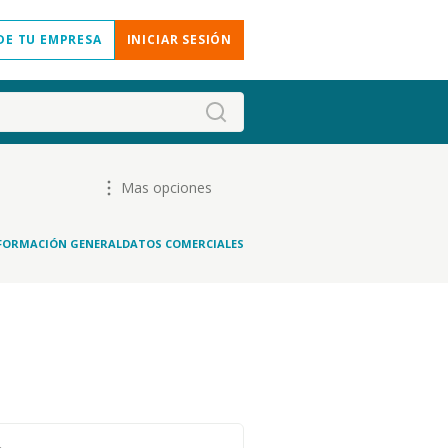
DE TU EMPRESA
INICIAR SESIÓN
Mas opciones
FORMACIÓN GENERAL
DATOS COMERCIALES