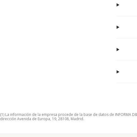
(1) La información de la empresa procede de la base de datos de INFORMA D&B S
dirección Avenida de Europa, 19, 28108, Madrid.