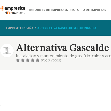
INFORMES DE EMPRESAS
DIRECTORIO DE EMPRESAS
EMPRESITE ESPAÑA
ALTERNATIVA GASCALDE SL (EXTINGUIDA)
Alternativa Gascalde 
Instalacion y mantenimiento de gas. frio. calor y a
0
/5
( 0 votos)