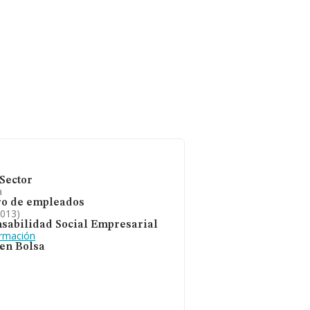
Sector
a
o de empleados
2013)
sabilidad Social Empresarial
ormación
 en Bolsa