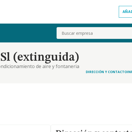
AÑA
Buscar
Sl (extinguida)
condicionamiento de aire y fontaneria
DIRECCIÓN Y CONTACTO
IN