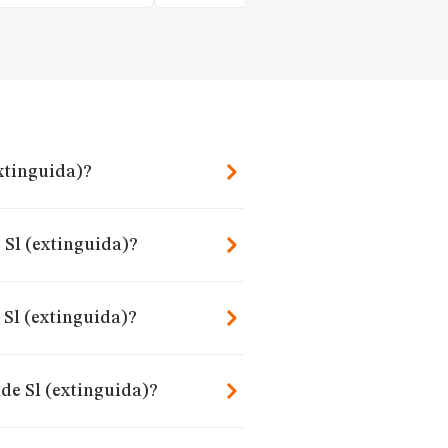
extinguida)?
 Sl (extinguida)?
 Sl (extinguida)?
de Sl (extinguida)?