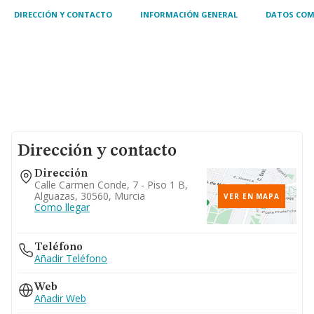
DIRECCIÓN Y CONTACTO
INFORMACIÓN GENERAL
DATOS COM
Dirección y contacto
Dirección
Calle Carmen Conde, 7 - Piso 1 B,
Alguazas, 30560, Murcia
VER EN MAPA
Como llegar
Teléfono
Añadir Teléfono
Web
Añadir Web