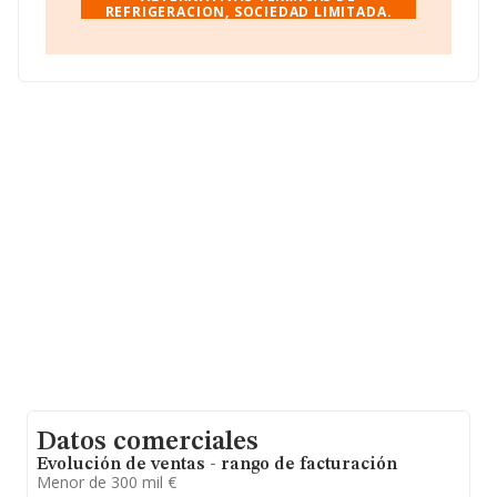
REFRIGERACION, SOCIEDAD LIMITADA.
media de sector.
La compañía
Alternativas Termicas de
Refrigeracion, Sociedad Limitada
, NIF B05536784,
tiene domicilio fiscal en Calle Carmen Conde núm. 7
Piso 1 B, (30560), Alguazas, Murcia.
Con los datos a disposición de INFORMA sobre 30.641
empresas pertenecientes al sector, la facturación en el
ámbito nacional alcanza los 9.687 millones de euros y
se estima que el promedio de la facturación entre todas
las empresas es de 316 mil euros. En cuanto a la
información relativa a la provincia de Murcia, en la base
de datos INFORMA constan 1022 empresas, con ventas
en el año 2021 de 249 millones de euros. Para aportar
ulterior información de interés en el ámbito sectorial, la
media de empleados de las empresas es de 3; la
antigüedad alcanza los 19 años desde la constitución.
Datos comerciales
Evolución de ventas - rango de facturación
Menor de 300 mil €