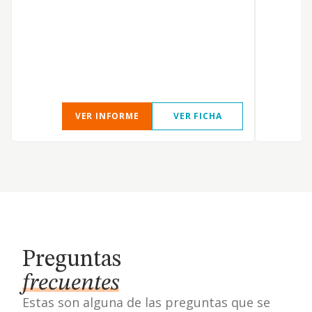
E
p
E
VER INFORME
VER FICHA
Preguntas
frecuentes
Estas son alguna de las preguntas que se