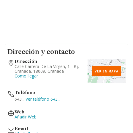
Dirección y contacto
Dirección
Calle Carrera De La Virgen, 1 - Bj,
Granada, 18009, Granada
VER EN MAPA
Como llegar
Teléfono
643...
Ver teléfono 643...
Web
Añadir Web
Email