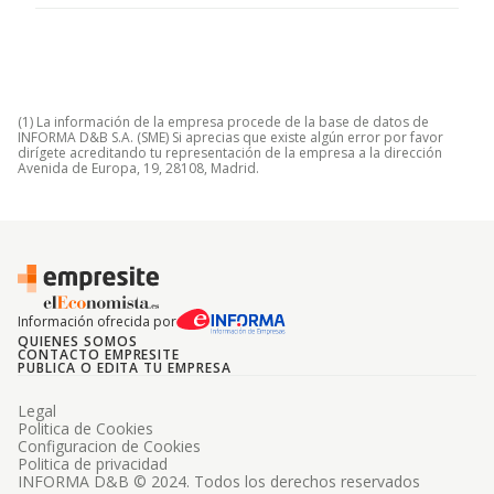
(1) La información de la empresa procede de la base de datos de
INFORMA D&B S.A. (SME) Si aprecias que existe algún error por favor
dirígete acreditando tu representación de la empresa a la dirección
Avenida de Europa, 19, 28108, Madrid.
Información ofrecida por
QUIENES SOMOS
CONTACTO EMPRESITE
PUBLICA O EDITA TU EMPRESA
Legal
Politica de Cookies
Configuracion de Cookies
Politica de privacidad
INFORMA D&B © 2024. Todos los derechos reservados