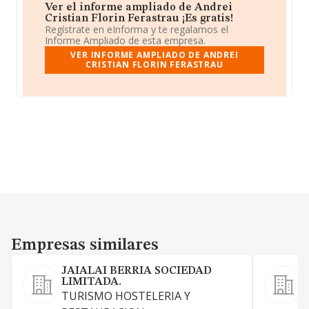
Ver el informe ampliado de Andrei
Cristian Florin Ferastrau ¡Es gratis!
Regístrate en eInforma y te regalamos el
Informe Ampliado de esta empresa.
VER INFORME AMPLIADO DE ANDREI
CRISTIAN FLORIN FERASTRAU
Empresas similares
Empresas similares
JAIALAI BERRIA SOCIEDAD
LIMITADA.
TURISMO HOSTELERIA Y
L