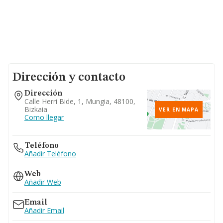
Dirección y contacto
Dirección
Calle Herri Bide, 1, Mungia, 48100,
Bizkaia
VER EN MAPA
Como llegar
Teléfono
Añadir Teléfono
Web
Añadir Web
Email
Añadir Email