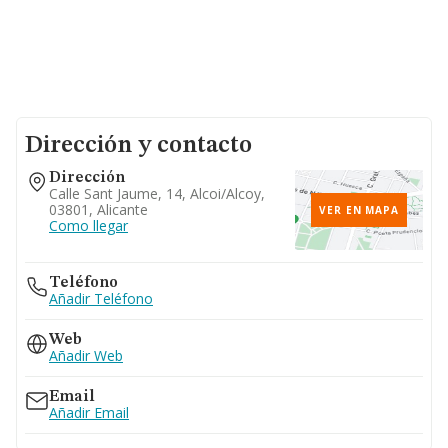
Dirección y contacto
Dirección
Calle Sant Jaume, 14, Alcoi/alcoy,
03801, Alicante
VER EN MAPA
Como llegar
Teléfono
Añadir Teléfono
Web
Añadir Web
Email
Añadir Email