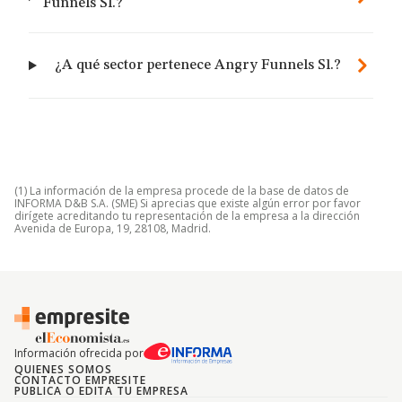
Funnels Sl.?
¿A qué sector pertenece Angry Funnels Sl.?
(1) La información de la empresa procede de la base de datos de
INFORMA D&B S.A. (SME) Si aprecias que existe algún error por favor
dirígete acreditando tu representación de la empresa a la dirección
Avenida de Europa, 19, 28108, Madrid.
Información ofrecida por
QUIENES SOMOS
CONTACTO EMPRESITE
PUBLICA O EDITA TU EMPRESA