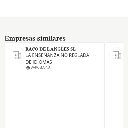
Empresas similares
Empresas similares
RACO DE L'ANGLES SL
LA ENSENANZA NO REGLADA
DE IDIOMAS
BARCELONA
D
D