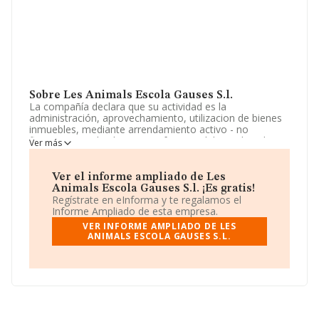
Sobre Les Animals Escola Gauses S.l.
La compañía declara que su actividad es la
administración, aprovechamiento, utilizacion de bienes
inmuebles, mediante arrendamiento activo - no
financiero - o de alguna otra forma valida en derecho,
Ver más
cualquiera que sea el destino o utilizacion de los
mismos. etc. La empresa está registrada como
Sociedad Limitada. Tiene CNAE: 8559 - 'Otra educación
Ver el informe ampliado de Les
n.c.o.p.'. La empresa no tiene actividad en mercados
Animals Escola Gauses S.l. ¡Es gratis!
exteriores.
Regístrate en eInforma y te regalamos el
Informe Ampliado de esta empresa.
De acuerdo con la Recomendación 2003/361/CE de la
VER INFORME AMPLIADO DE LES
Comisión, de 6 de mayo de 2003, sobre la definición de
ANIMALS ESCOLA GAUSES S.L.
microempresas, pequeñas y medianas empresas, la
compañía reúne los requisitos de una microempresa.
atendiendo a los datos disponibles en INFORMA, el
número de empleados de la compañía ha estado por
debajo de la media de sector.
La compañía
Les Animals Escola Gauses S.L
, con NIF