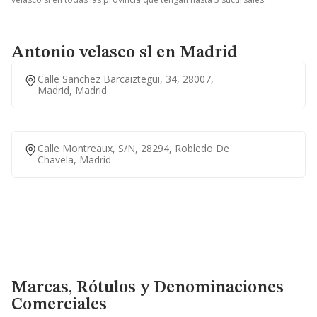
Antonio velasco sl en Madrid
Calle Sanchez Barcaiztegui, 34, 28007,
Madrid, Madrid
Calle Montreaux, S/n, 28294, Robledo De
Chavela, Madrid
Marcas, Rótulos y Denominaciones Comerciales
Marcas, Rótulos y Denominaciones
Comerciales