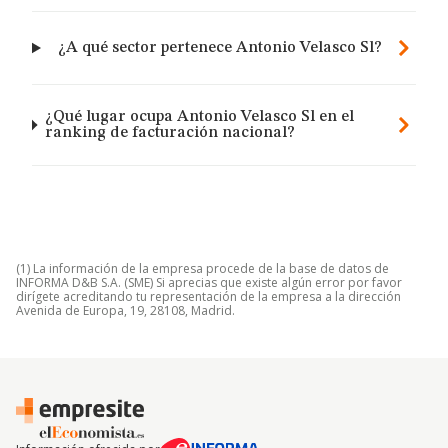
¿A qué sector pertenece Antonio Velasco Sl?
¿Qué lugar ocupa Antonio Velasco Sl en el
ranking de facturación nacional?
(1) La información de la empresa procede de la base de datos de
INFORMA D&B S.A. (SME) Si aprecias que existe algún error por favor
dirígete acreditando tu representación de la empresa a la dirección
Avenida de Europa, 19, 28108, Madrid.