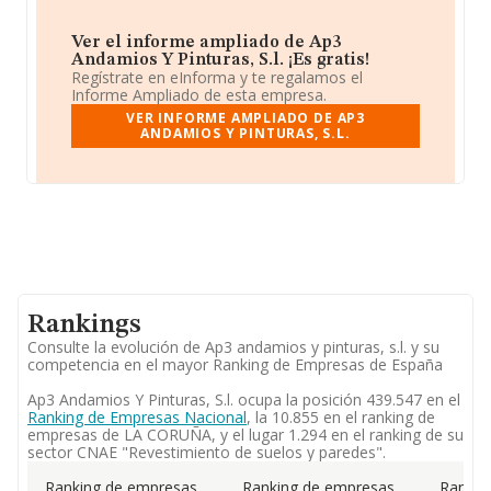
Ver el informe ampliado de Ap3
Andamios Y Pinturas, S.l. ¡Es gratis!
Regístrate en eInforma y te regalamos el
Informe Ampliado de esta empresa.
VER INFORME AMPLIADO DE AP3
ANDAMIOS Y PINTURAS, S.L.
Rankings
Consulte la evolución de Ap3 andamios y pinturas, s.l. y su
competencia en el mayor Ranking de Empresas de España
Ap3 Andamios Y Pinturas, S.l. ocupa la posición 439.547 en el
Ranking de Empresas Nacional
, la 10.855 en el ranking de
empresas de LA CORUÑA, y el lugar 1.294 en el ranking de su
sector CNAE "Revestimiento de suelos y paredes".
Ranking de empresas
Ranking de empresas
Rankin