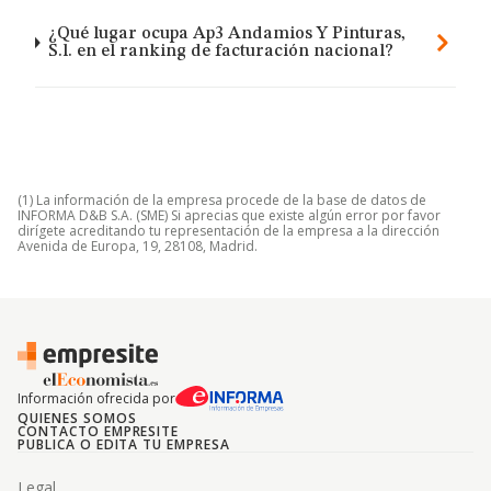
¿Qué lugar ocupa Ap3 Andamios Y Pinturas,
S.l. en el ranking de facturación nacional?
(1) La información de la empresa procede de la base de datos de
INFORMA D&B S.A. (SME) Si aprecias que existe algún error por favor
dirígete acreditando tu representación de la empresa a la dirección
Avenida de Europa, 19, 28108, Madrid.
Información ofrecida por
QUIENES SOMOS
CONTACTO EMPRESITE
PUBLICA O EDITA TU EMPRESA
Legal