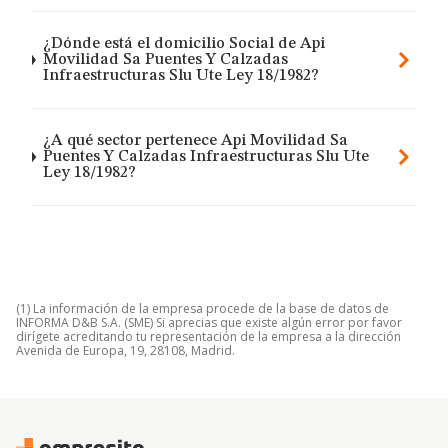
¿Dónde está el domicilio Social de Api
Movilidad Sa Puentes Y Calzadas
Infraestructuras Slu Ute Ley 18/1982?
¿A qué sector pertenece Api Movilidad Sa
Puentes Y Calzadas Infraestructuras Slu Ute
Ley 18/1982?
(1) La información de la empresa procede de la base de datos de
INFORMA D&B S.A. (SME) Si aprecias que existe algún error por favor
dirígete acreditando tu representación de la empresa a la dirección
Avenida de Europa, 19, 28108, Madrid.