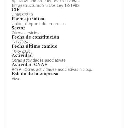
Api Movilidad Sa Puentes Y Calzadas
Información oficial y registral complementaria.
Infraestructuras Slu Ute Ley 18/1982
CIF
U56937220
Forma jurídica
Unión temporal de empresas
Sector
Otros servicios
Fecha de constitución
1-1-2024
Fecha último cambio
10-5-2026
Actividad
Otras actividades asociativas
Actividad CNAE
9499 - Otras actividades asociativas n.c.o.p.
Estado de la empresa
Viva