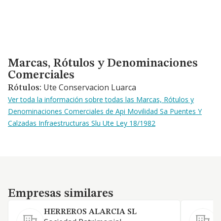
Marcas, Rótulos y Denominaciones Comerciales
Marcas, Rótulos y Denominaciones
Comerciales
Ute Conservacion Luarca
Rótulos:
Ver toda la información sobre todas las Marcas, Rótulos y
Denominaciones Comerciales de Api Movilidad Sa Puentes Y
Calzadas Infraestructuras Slu Ute Ley 18/1982
Empresas similares
Empresas similares
HERREROS ALARCIA SL
S