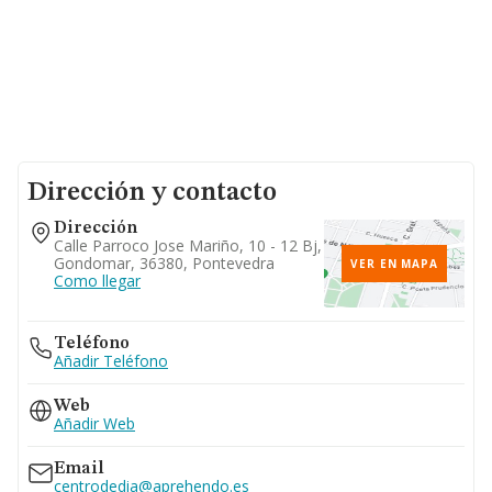
Dirección y contacto
Dirección
Calle Parroco Jose Mariño, 10 - 12 Bj,
Gondomar, 36380, Pontevedra
VER EN MAPA
Como llegar
Teléfono
Añadir Teléfono
Web
Añadir Web
Email
centrodedia@aprehendo.es