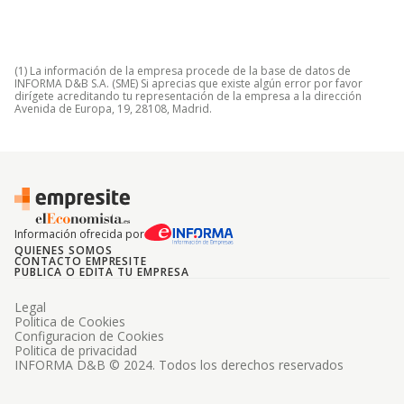
(1) La información de la empresa procede de la base de datos de
INFORMA D&B S.A. (SME) Si aprecias que existe algún error por favor
dirígete acreditando tu representación de la empresa a la dirección
Avenida de Europa, 19, 28108, Madrid.
Información ofrecida por
QUIENES SOMOS
CONTACTO EMPRESITE
PUBLICA O EDITA TU EMPRESA
Legal
Politica de Cookies
Configuracion de Cookies
Politica de privacidad
INFORMA D&B © 2024. Todos los derechos reservados