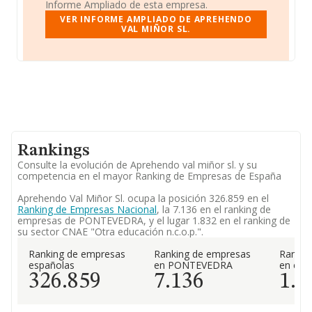
Informe Ampliado de esta empresa.
VER INFORME AMPLIADO DE APREHENDO
VAL MIÑOR SL.
Rankings
Consulte la evolución de Aprehendo val miñor sl. y su
competencia en el mayor Ranking de Empresas de España
Aprehendo Val Miñor Sl. ocupa la posición 326.859 en el
Ranking de Empresas Nacional
, la 7.136 en el ranking de
empresas de PONTEVEDRA, y el lugar 1.832 en el ranking de
su sector CNAE "Otra educación n.c.o.p.".
Ranking de empresas
Ranking de empresas
Rankin
españolas
en PONTEVEDRA
en el 
326.859
7.136
1.8