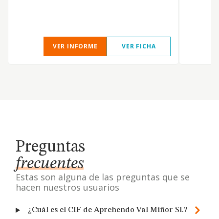
d
p
VER INFORME
VER FICHA
Preguntas
frecuentes
Estas son alguna de las preguntas que se
hacen nuestros usuarios
¿Cuál es el CIF de Aprehendo Val Miñor Sl.?