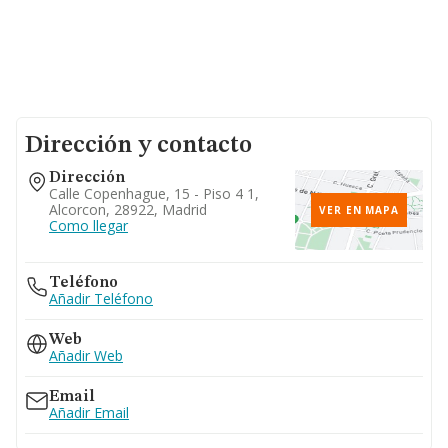
Dirección y contacto
Dirección
Calle Copenhague, 15 - Piso 4 1,
Alcorcon, 28922, Madrid
VER EN MAPA
Como llegar
Teléfono
Añadir Teléfono
Web
Añadir Web
Email
Añadir Email