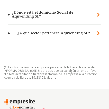
¿Dónde está el domicilio Social de
Aqnvending Sl.?
¿A qué sector pertenece Aqnvending Sl.?
(1) La información de la empresa procede de la base de datos de
INFORMA D&B S.A. (SME) Si aprecias que existe algún error por favor
dirígete acreditando tu representación de la empresa a la dirección
Avenida de Europa, 19, 28108, Madrid.