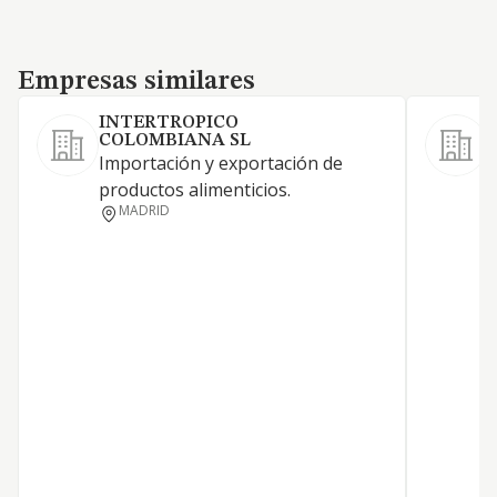
Empresas similares
Empresas similares
INTERTROPICO
COLOMBIANA SL
Importación y exportación de
C
productos alimenticios.
s
MADRID