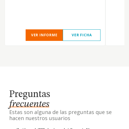
S
VER INFORME
VER FICHA
Preguntas
frecuentes
Estas son alguna de las preguntas que se
hacen nuestros usuarios