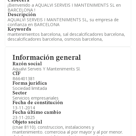
Cabecera
¡Bienvenido a AQUALVI SERVEIS I MANTENIMENTS SL en
BARCELONA !
Descripción
AQUALVI SERVEIS I MANTENIMENTS SL, su empresa de
confianza en BARCELONA
Keywords
mantenimientos barcelona, sal descalcificadores barcelona,
descalcificadores barcelona, osmosis barcelona,
Información general
Razón social
Aqualvi Serveis Y Manteniments Sl.
CIF
B66401381
Forma jurídica
Sociedad limitada
Sector
Servicios empresariales
Fecha de constitución
13-11-2014
Fecha último cambio
23-11-2025
Objeto social
(cnae 8110). construccion, instalaciones y
mantenimiento. comercioa al por mayor y al por menor.