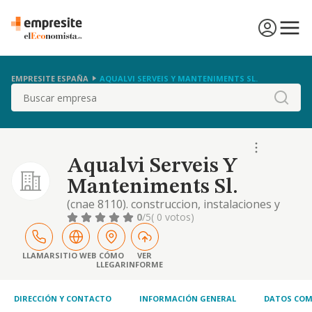
EMPRESITE ESPAÑA
AQUALVI SERVEIS Y MANTENIMENTS SL.
Buscar
Aqualvi Serveis Y
Manteniments Sl.
(cnae 8110). construccion, instalaciones y
mantenimiento. comercioa al por mayor y al
0
/5
( 0 votos)
por menor. distribucion comercial.
importacion y exportacion. prestacion de
servicios. actividades de gestion y
LLAMAR
SITIO WEB
CÓMO
VER
LLEGAR
INFORME
administracion, etc. cnae 8110
DIRECCIÓN Y CONTACTO
INFORMACIÓN GENERAL
DATOS COM