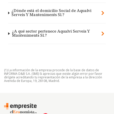
¿Dónde está el domicilio Social de Aqualvi
Serveis Y Manteniments Sl.?
¿A qué sector pertenece Aqualvi Serveis Y
Manteniments Sl.?
(1) La información de la empresa procede de la base de datos de
INFORMA D&B S.A. (SME) Si aprecias que existe algún error por favor
dirígete acreditando tu representación de la empresa a la dirección
Avenida de Europa, 19, 28108, Madrid.