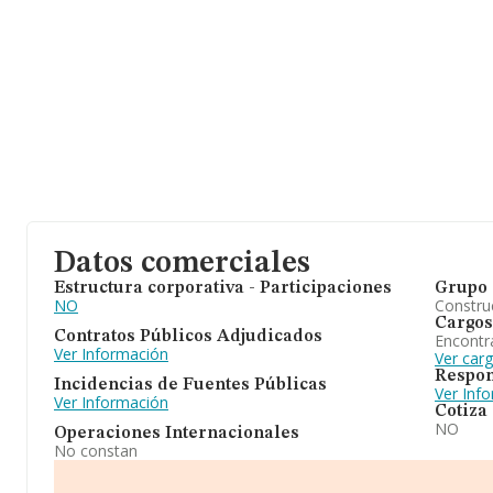
Datos comerciales
Estructura corporativa - Participaciones
Grupo 
NO
Construc
Cargos
Contratos Públicos Adjudicados
Encontr
Ver Información
Ver car
Respon
Incidencias de Fuentes Públicas
Ver Inf
Ver Información
Cotiza
NO
Operaciones Internacionales
No constan