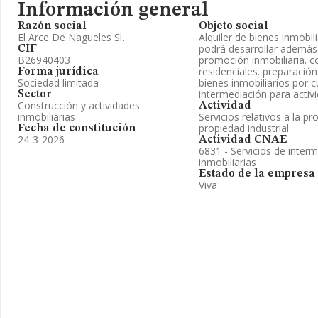
Información general
Razón social
Objeto social
El Arce De Nagueles Sl.
Alquiler de bienes inmobil
podrá desarrollar además 
CIF
B26940403
promoción inmobiliaria. co
residenciales. preparació
Forma jurídica
Sociedad limitada
bienes inmobiliarios por c
intermediación para acti
Sector
Construcción y actividades
Actividad
inmobiliarias
Servicios relativos a la pr
propiedad industrial
Fecha de constitución
24-3-2026
Actividad CNAE
6831 - Servicios de inter
inmobiliarias
Estado de la empresa
Viva