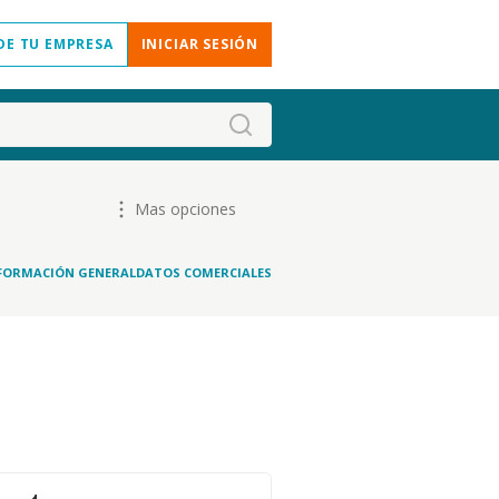
DE TU EMPRESA
INICIAR SESIÓN
Mas opciones
FORMACIÓN GENERAL
DATOS COMERCIALES