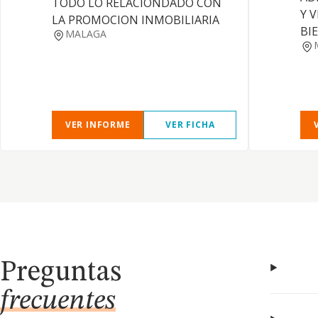
TODO LO RELACIONDADO CON
Y 
LA PROMOCION INMOBILIARIA
BI
MALAGA
VER INFORME
VER FICHA
Preguntas
frecuentes