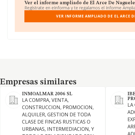
Ver el informe ampliado de El Arce De Nagueles 
Regístrate en eInforma y te regalamos el Informe Ampl
VER INFORME AMPLIADO DE EL ARCE D
Empresas similares
Empresas similares
INMOALMAR 2006 SL
IB
PR
LA COMPRA, VENTA,
LA
CONSTRUCCION, PROMOCION,
AD
ALQUILER, GESTION DE TODA
EX
CLASE DE FINCAS RUSTICAS O
AR
URBANAS, INTERMEDIACION, Y
AD