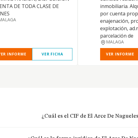
VENTA DE TODA CLASE DE
inmobiliaria. Alq
ENES
por cuenta propi
MALAGA
enajenación, pr
explotación, ad.
parcelación de
MALAGA
VER INFORME
VER FICHA
VER INFORME
¿Cuál es el CIF de El Arce De Nagueles