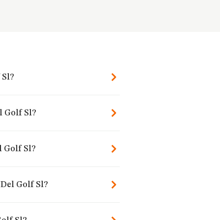
 Sl?
l Golf Sl?
 Golf Sl?
Del Golf Sl?