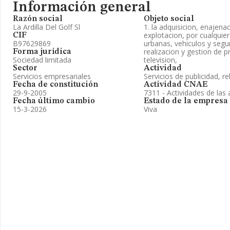
Información general
Razón social
Objeto social
La Ardilla Del Golf Sl
1. la adquisicion, enajena
explotacion, por cualquier 
CIF
B97629869
urbanas, vehiculos y segur
realizacion y gestion de 
Forma jurídica
Sociedad limitada
television,
Sector
Actividad
Servicios empresariales
Servicios de publicidad, re
Fecha de constitución
Actividad CNAE
29-9-2005
7311 - Actividades de las 
Fecha último cambio
Estado de la empresa
15-3-2026
Viva