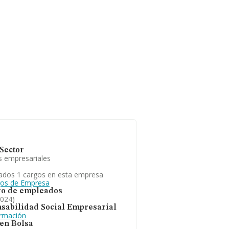
Sector
s empresariales
ados 1 cargos en esta empresa
gos de Empresa
o de empleados
2024)
sabilidad Social Empresarial
ormación
 en Bolsa