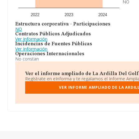
NO
2022
2023
2024
Estructura corporativa - Participaciones
NO
Contratos Públicos Adjudicados
Ver Información
Incidencias de Fuentes Públicas
Ver Información
Operaciones Internacionales
No constan
Ver el informe ampliado de La Ardilla Del Golf S
Regístrate en eInforma y te regalamos el Informe Ampl
VER INFORME AMPLIADO DE LA ARDILL