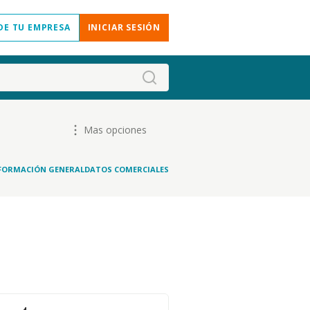
DE TU EMPRESA
INICIAR SESIÓN
Mas opciones
FORMACIÓN GENERAL
DATOS COMERCIALES