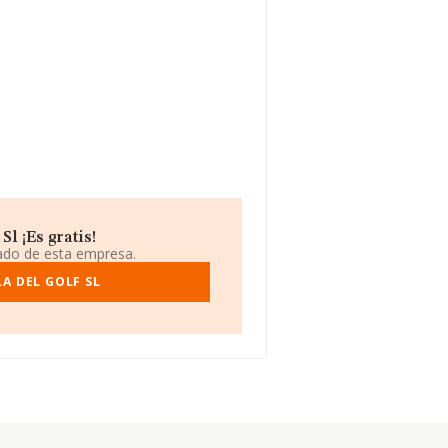
l ¡Es gratis!
iado de esta empresa.
A DEL GOLF SL