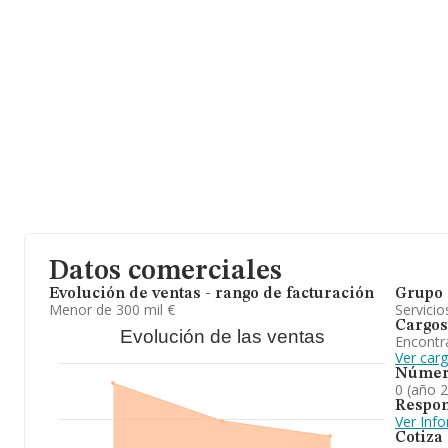
Datos comerciales
Evolución de ventas - rango de facturación
Grupo 
Menor de 300 mil €
Servicio
Cargos
Evolución de las ventas
Encontr
Ver car
Númer
0 (año 
Respon
Ver Inf
Cotiza