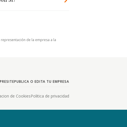
olf Sl?
u representación de la empresa a la
PRESITE
PUBLICA O EDITA TU EMPRESA
acion de Cookies
Politica de privacidad