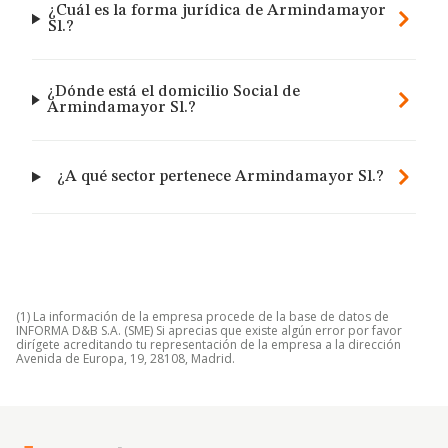
¿Cuál es la forma jurídica de Armindamayor
Sl.?
¿Dónde está el domicilio Social de
Armindamayor Sl.?
¿A qué sector pertenece Armindamayor Sl.?
(1) La información de la empresa procede de la base de datos de
INFORMA D&B S.A. (SME) Si aprecias que existe algún error por favor
dirígete acreditando tu representación de la empresa a la dirección
Avenida de Europa, 19, 28108, Madrid.