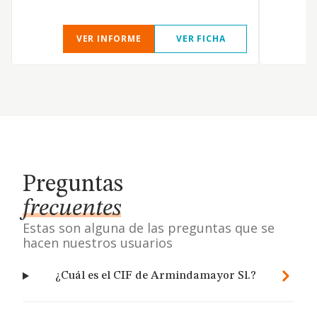
VER INFORME
VER FICHA
Preguntas
frecuentes
Estas son alguna de las preguntas que se
hacen nuestros usuarios
¿Cuál es el CIF de Armindamayor Sl.?