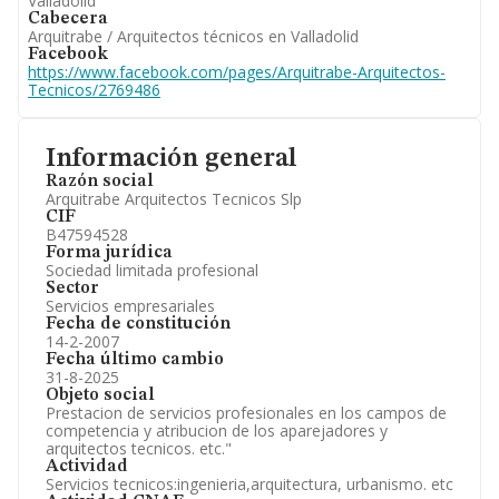
Valladolid
Cabecera
Arquitrabe / Arquitectos técnicos en Valladolid
Facebook
https://www.facebook.com/pages/Arquitrabe-Arquitectos-
Tecnicos/2769486
Información general
Razón social
Arquitrabe Arquitectos Tecnicos Slp
CIF
B47594528
Forma jurídica
Sociedad limitada profesional
Sector
Servicios empresariales
Fecha de constitución
14-2-2007
Fecha último cambio
31-8-2025
Objeto social
Prestacion de servicios profesionales en los campos de
competencia y atribucion de los aparejadores y
arquitectos tecnicos. etc."
Actividad
Servicios tecnicos:ingenieria,arquitectura, urbanismo. etc