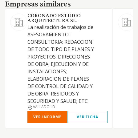
Empresas similares
Empresas similares
CORONADO ESTUDIO
ARQUITECTURA SL.
P
La realización de trabajos de
ASESORAMIENTO;
CONSULTORIA; REDACCION
DE TODO TIPO DE PLANES Y
PROYECTOS; DIRECCIONES
DE OBRA, EJECUCION Y DE
INSTALACIONES;
ELABORACION DE PLANES
DE CONTROL DE CALIDAD Y
D
DE OBRA, RESIDUOS Y
SEGURIDAD Y SALUD; ETC
VALLADOLID
VER INFORME
VER FICHA