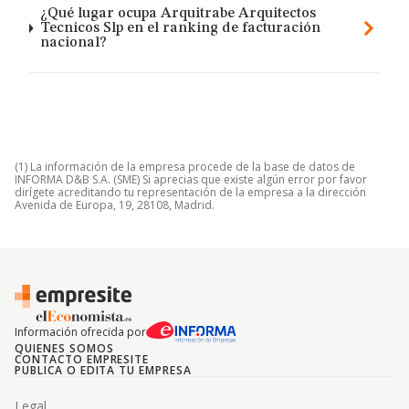
¿Qué lugar ocupa Arquitrabe Arquitectos
Tecnicos Slp en el ranking de facturación
nacional?
(1) La información de la empresa procede de la base de datos de
INFORMA D&B S.A. (SME) Si aprecias que existe algún error por favor
dirígete acreditando tu representación de la empresa a la dirección
Avenida de Europa, 19, 28108, Madrid.
Información ofrecida por
QUIENES SOMOS
CONTACTO EMPRESITE
PUBLICA O EDITA TU EMPRESA
Legal