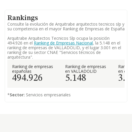
Rankings
Consulte la evolución de Arquitrabe arquitectos tecnicos slp y
su competencia en el mayor Ranking de Empresas de España
Arquitrabe Arquitectos Tecnicos Slp ocupa la posición
494.926 en el
Ranking de Empresas Nacional
, la 5.148 en el
ranking de empresas de VALLADOLID, y el lugar 3.001 en el
ranking de su sector CNAE "Servicios técnicos de
arquitectura".
Ranking de empresas
Ranking de empresas
Rankin
españolas
en VALLADOLID
en el 
494.926
5.148
3.0
*
Sector:
Servicios empresariales