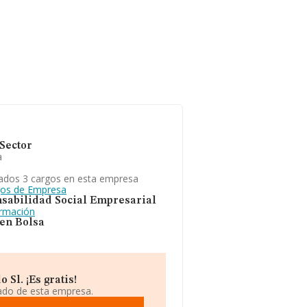
Sector
a
ados 3 cargos en esta empresa
gos de Empresa
sabilidad Social Empresarial
ormación
 en Bolsa
Sl. ¡Es gratis!
iado de esta empresa.