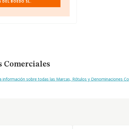
 DEL BOEDO SL.
s Comerciales
la información sobre todas las Marcas, Rótulos y Denominaciones Co