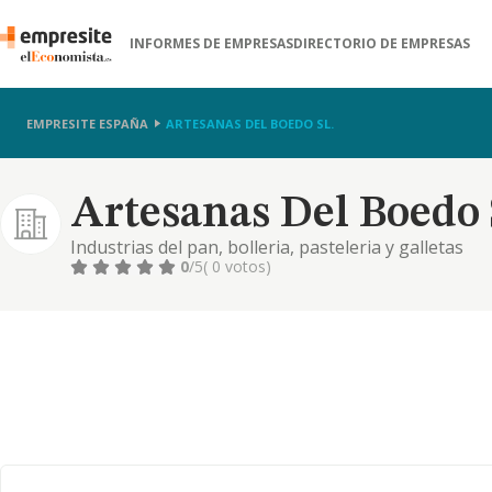
INFORMES DE EMPRESAS
DIRECTORIO DE EMPRESAS
EMPRESITE ESPAÑA
ARTESANAS DEL BOEDO SL.
Artesanas Del Boedo 
Industrias del pan, bolleria, pasteleria y galletas
0
/5
( 0 votos)