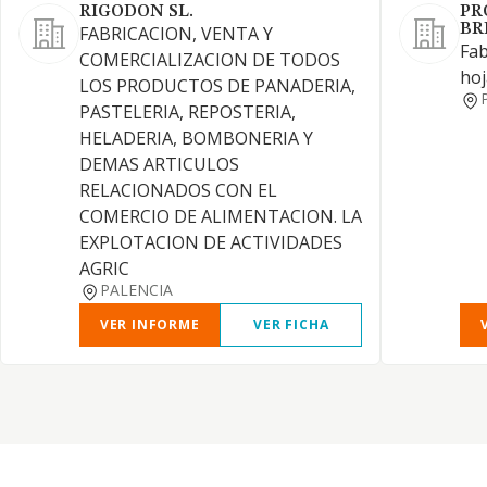
RIGODON SL.
PR
BR
FABRICACION, VENTA Y
Fab
COMERCIALIZACION DE TODOS
hoj
LOS PRODUCTOS DE PANADERIA,
PASTELERIA, REPOSTERIA,
HELADERIA, BOMBONERIA Y
DEMAS ARTICULOS
RELACIONADOS CON EL
COMERCIO DE ALIMENTACION. LA
EXPLOTACION DE ACTIVIDADES
AGRIC
PALENCIA
VER INFORME
VER FICHA